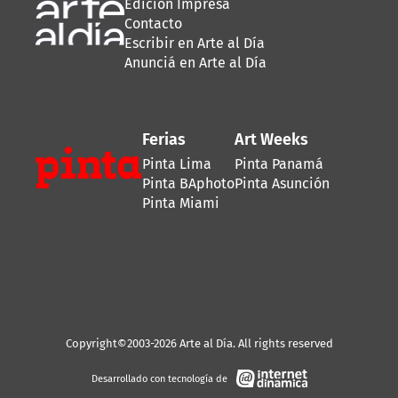
Edición Impresa
Contacto
Escribir en Arte al Día
Anunciá en Arte al Día
Ferias
Art Weeks
Pinta Lima
Pinta Panamá
Pinta BAphoto
Pinta Asunción
Pinta Miami
Copyright©2003-2026 Arte al Día. All rights reserved