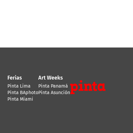
Ferias
Art Weeks
Pinta Lima
Pinta Panamá
Pinta BAphoto
Pinta Asunción
Pinta Miami