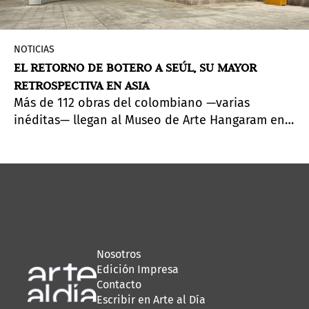
NOTICIAS
EL RETORNO DE BOTERO A SEÚL, SU MAYOR
RETROSPECTIVA EN ASIA
Más de 112 obras del colombiano —varias
inéditas— llegan al Museo de Arte Hangaram en
una exposición que estará hasta el 30 de agosto
de 2026.
Nosotros
Edición Impresa
Contacto
Escribir en Arte al Día