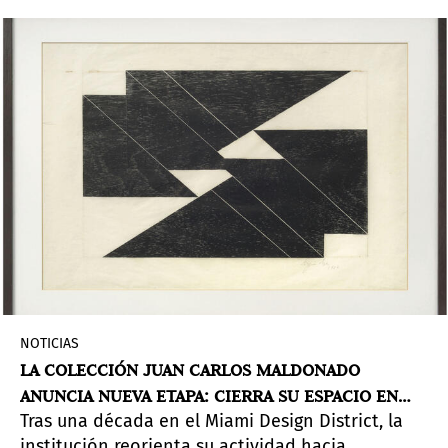
NOTICIAS
LA COLECCIÓN JUAN CARLOS MALDONADO
ANUNCIA NUEVA ETAPA: CIERRA SU ESPACIO EN
Tras una década en el Miami Design District, la
MIAMI
institución reorienta su actividad hacia