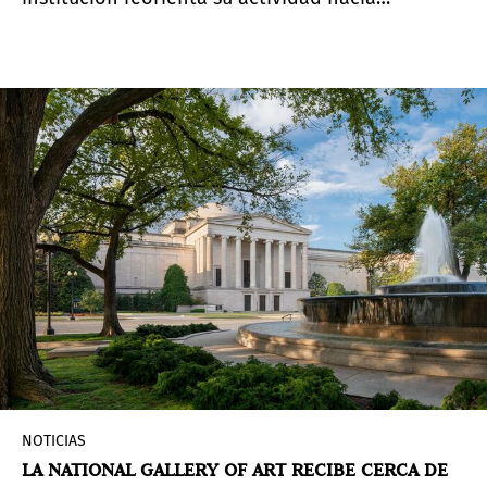
colaboraciones con museos, universidades y
organizaciones culturales a nivel global.
NOTICIAS
LA NATIONAL GALLERY OF ART RECIBE CERCA DE