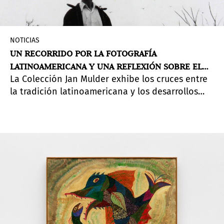
NOTICIAS
UN RECORRIDO POR LA FOTOGRAFÍA
LATINOAMERICANA Y UNA REFLEXIÓN SOBRE EL
La Colección Jan Mulder exhibe los cruces entre
ROL DEL COLECCIONISMO
la tradición latinoamericana y los desarrollos
globales del medio.