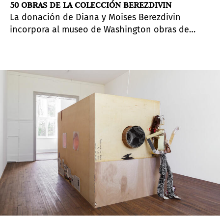
50 OBRAS DE LA COLECCIÓN BEREZDIVIN
La donación de Diana y Moises Berezdivin
incorpora al museo de Washington obras de
Allora & Calzadilla, Rafael Ferrer, Damián Ortega,
Chemi Rosado-Seijo y Rosângela Rennó, entre
otros.