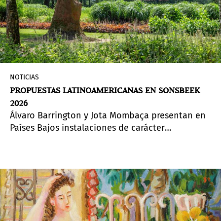
NOTICIAS
PROPUESTAS LATINOAMERICANAS EN SONSBEEK
2026
Álvaro Barrington y Jota Mombaça presentan en
Países Bajos instalaciones de carácter
arquitectónico para abordar la temática del
evento.