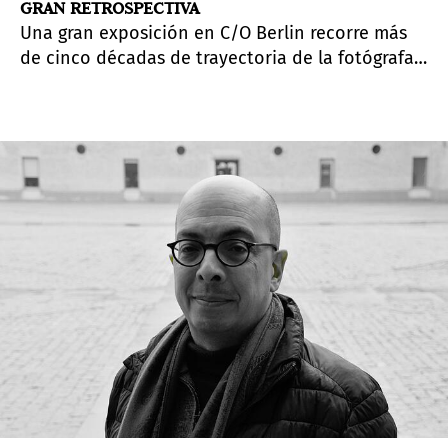
GRAN RETROSPECTIVA
Una gran exposición en C/O Berlin recorre más
de cinco décadas de trayectoria de la fotógrafa
mexicana, mostrando con más de 250 obras sus
series más icónicas.