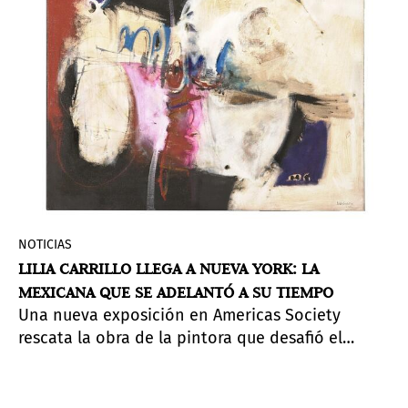
NOTICIAS
LILIA CARRILLO LLEGA A NUEVA YORK: LA
MEXICANA QUE SE ADELANTÓ A SU TIEMPO
Una nueva exposición en Americas Society
rescata la obra de la pintora que desafió el
muralismo y dialogó con el expresionismo
abstracto norteamericano y el informalismo
europeo.