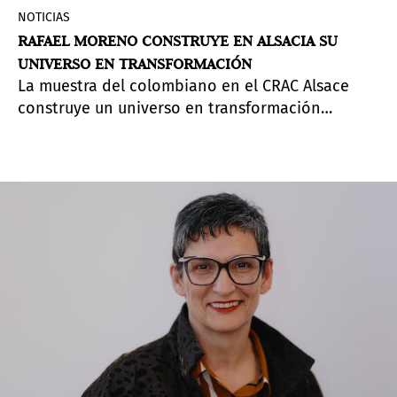
NOTICIAS
RAFAEL MORENO CONSTRUYE EN ALSACIA SU
UNIVERSO EN TRANSFORMACIÓN
La muestra del colombiano en el CRAC Alsace
construye un universo en transformación
constante, donde la reutilización de materiales,
la hibridación de disciplinas y las tensiones
invitan al público a reflexionar sobre las
estructuras sociales, económicas y simbólicas
que configuran nuestra experiencia vital.