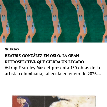
NOTICIAS
BEATRIZ GONZÁLEZ EN OSLO: LA GRAN
RETROSPECTIVA QUE CIERRA UN LEGADO
Astrup Fearnley Museet presenta 150 obras de la
artista colombiana, fallecida en enero de 2026.
Una exposición que ella misma ayudó a
planificar, que abarca seis décadas de imágenes
cotidianas, violencia política y una paleta
propia.