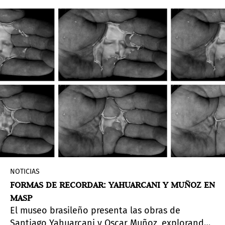
amantes del arte y quienes buscan expandir sus
redes más allá de su propio país.
NOTICIAS
FORMAS DE RECORDAR: YAHUARCANI Y MUÑOZ EN
MASP
El museo brasileño presenta las obras de
Santiago Yahuarcani y Oscar Muñoz, explorando