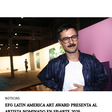
deseo de crear desde la distancia de la
migración forzada.
NOTICIAS
EFG LATIN AMERICA ART AWARD PRESENTA AL
ARTISTA NOMINADO EN SP-ARTE 2026