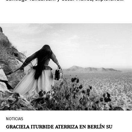
saberes ancestrales y la fragilidad de la imagen
en América Latina.
NOTICIAS
GRACIELA ITURBIDE ATERRIZA EN BERLÍN SU