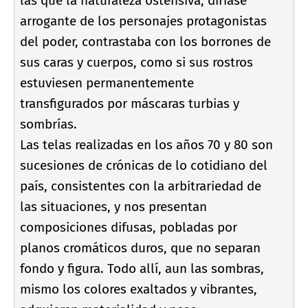
las que la naturaleza ostensiva, dirí­ase
arrogante de los personajes protagonistas
del poder, contrastaba con los borrones de
sus caras y cuerpos, como si sus rostros
estuviesen permanentemente
transfigurados por máscaras turbias y
sombrí­as.
Las telas realizadas en los años 70 y 80 son
sucesiones de crónicas de lo cotidiano del
paí­s, consistentes con la arbitrariedad de
las situaciones, y nos presentan
composiciones difusas, pobladas por
planos cromáticos duros, que no separan
fondo y figura. Todo allí­, aun las sombras,
mismo los colores exaltados y vibrantes,