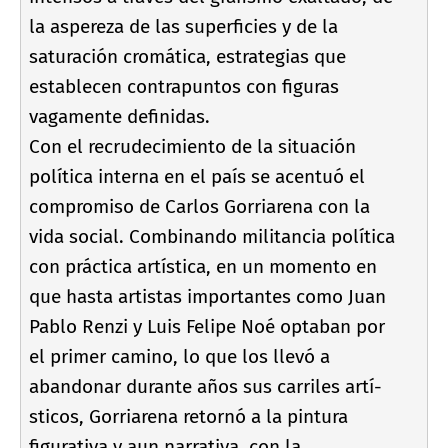
la aspereza de las superficies y de la
saturación cromática, estrategias que
establecen contrapuntos con figuras
vagamente definidas.
Con el recrudecimiento de la situación
polí­tica interna en el paí­s se acentuó el
compromiso de Carlos Gorriarena con la
vida social. Combinando militancia polí­tica
con práctica artí­stica, en un momento en
que hasta artistas importantes como Juan
Pablo Renzi y Luis Felipe Noé optaban por
el primer camino, lo que los llevó a
abandonar durante años sus carriles artí­
sticos, Gorriarena retornó a la pintura
figurativa y aun narrativa, con la