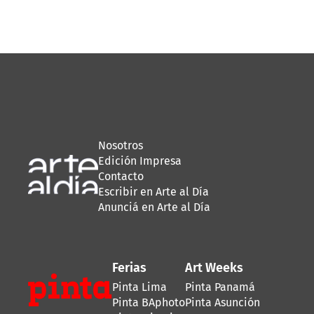
Nosotros
Edición Impresa
Contacto
Escribir en Arte al Día
Anunciá en Arte al Día
Ferias
Art Weeks
Pinta Lima
Pinta Panamá
Pinta BAphoto
Pinta Asunción