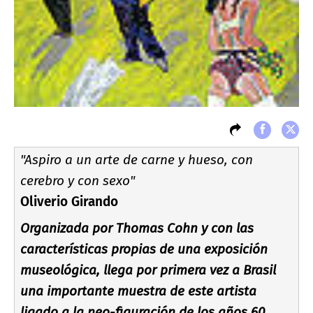
"Aspiro a un arte de carne y hueso, con
cerebro y con sexo"
Oliverio Girando
Organizada por Thomas Cohn y con las
caracterí­sticas propias de una exposición
museológica, llega por primera vez a Brasil
una importante muestra de este artista
ligado a la neo-figuración de los años 60