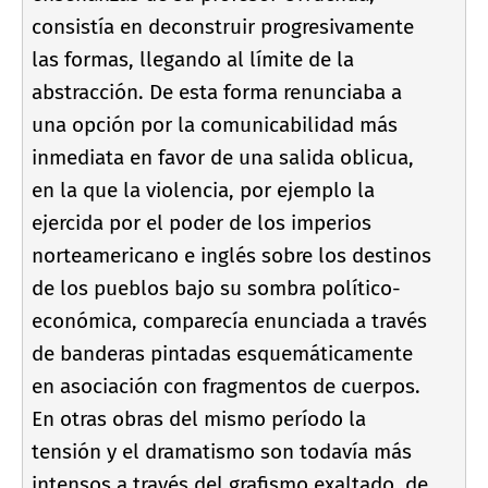
consistí­a en deconstruir progresivamente
las formas, llegando al lí­mite de la
abstracción. De esta forma renunciaba a
una opción por la comunicabilidad más
inmediata en favor de una salida oblicua,
en la que la violencia, por ejemplo la
ejercida por el poder de los imperios
norteamericano e inglés sobre los destinos
de los pueblos bajo su sombra polí­tico-
económica, comparecí­a enunciada a través
de banderas pintadas esquemáticamente
en asociación con fragmentos de cuerpos.
En otras obras del mismo perí­odo la
tensión y el dramatismo son todaví­a más
intensos a través del grafismo exaltado, de