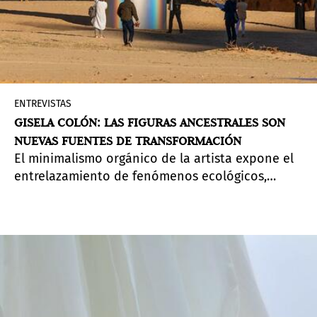
ENTREVISTAS
GISELA COLÓN: LAS FIGURAS ANCESTRALES SON
NUEVAS FUENTES DE TRANSFORMACIÓN
El minimalismo orgánico de la artista expone el
entrelazamiento de fenómenos ecológicos,
memoria personal y ancestral, y la relación entre
la antropología cultural y el mundo natural.