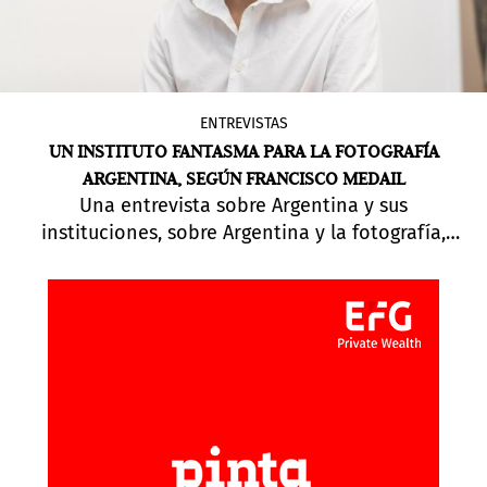
ENTREVISTAS
UN INSTITUTO FANTASMA PARA LA FOTOGRAFÍA
ARGENTINA, SEGÚN FRANCISCO MEDAIL
Una entrevista sobre Argentina y sus
instituciones, sobre Argentina y la fotografía,
sobre Argentina y su público de arte
contemporáneo. Sobre el Instituto de Estudios
Artísticos, el nuevo espacio de Francisco Medail.