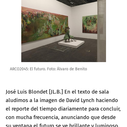
Ampliar imagen
ARCO2045: El futuro. Foto: Álvaro de Benito
José Luis Blondet [JL.B.] En el texto de sala
aludimos a la imagen de David Lynch haciendo
el reporte del tiempo diariamente para concluir,
con mucha frecuencia, anunciando que desde
su ventana el futuro se ve brillante y luminoso.