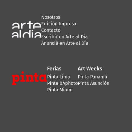
Nosotros
Edición Impresa
Contacto
Escribir en Arte al Día
Anunciá en Arte al Día
Ferias
Art Weeks
Pinta Lima
Pinta Panamá
Pinta BAphoto
Pinta Asunción
Pinta Miami