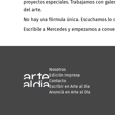
proyectos especiales. Trabajamos con galer
del arte.
No hay una fórmula única. Escuchamos lo q
Escribile a Mercedes y empezamos a conv
Nosotros
Edición Impresa
Contacto
Escribir en Arte al Día
Anunciá en Arte al Día