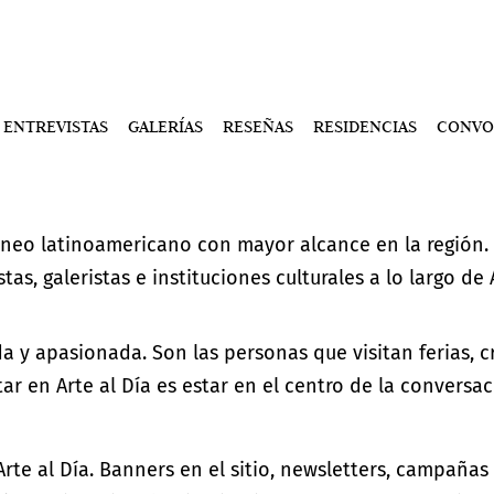
ENTREVISTAS
GALERÍAS
RESEÑAS
RESIDENCIAS
CONVO
neo latinoamericano con mayor alcance en la región.
stas, galeristas e instituciones culturales a lo largo d
 y apasionada. Son las personas que visitan ferias, 
r en Arte al Día es estar en el centro de la conversac
te al Día. Banners en el sitio, newsletters, campañas 