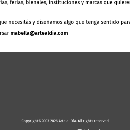
ías, ferias, bienales, instituciones y marcas que qui
ue necesitás y diseñamos algo que tenga sentido para
ersar
mabella@artealdia.com
Copyright©2003-2026 Arte al Día. All rights reserved