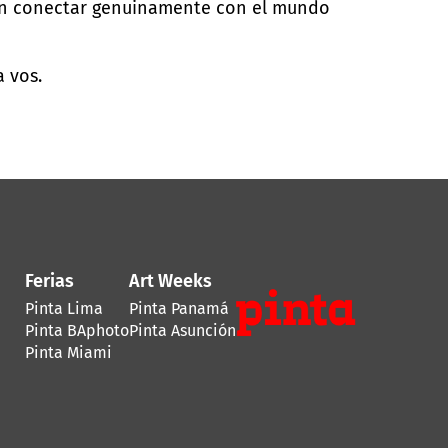
eren conectar genuinamente con el mundo
 vos.
Ferias
Art Weeks
Pinta Lima
Pinta Panamá
Pinta BAphoto
Pinta Asunción
Pinta Miami