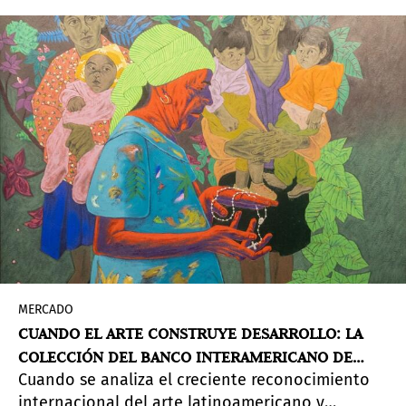
MERCADO
CUANDO EL ARTE CONSTRUYE DESARROLLO: LA
COLECCIÓN DEL BANCO INTERAMERICANO DE
Cuando se analiza el creciente reconocimiento
DESARROLLO (BID)
internacional del arte latinoamericano y