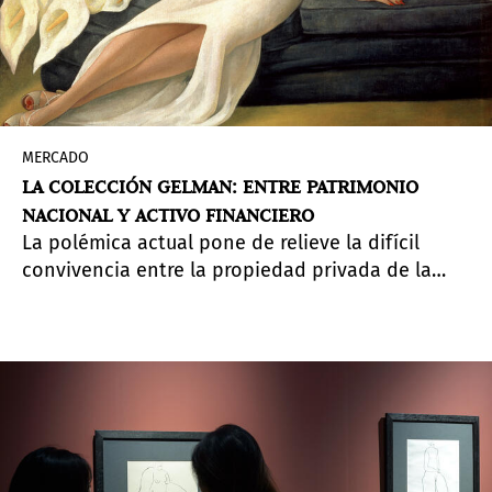
MERCADO
LA COLECCIÓN GELMAN: ENTRE PATRIMONIO
NACIONAL Y ACTIVO FINANCIERO
La polémica actual pone de relieve la difícil
convivencia entre la propiedad privada de la
colección y la protección patrimonial que
ampara a una parte de sus obras.