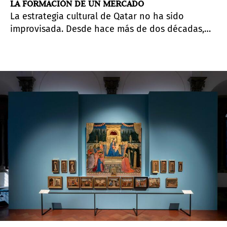
LA FORMACIÓN DE UN MERCADO
La estrategia cultural de Qatar no ha sido
improvisada. Desde hace más de dos décadas,
bajo el liderazgo de la jequesa Al Mayassa bint
Hamad bin Khalifa Al Thani, Qatar Museums ha
impulsado una expansión planificada y
sostenida que ha situado la cultura en el centro
del proyecto nacional.