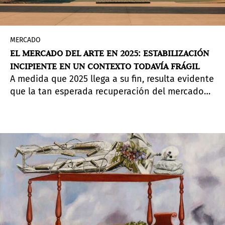
MERCADO
EL MERCADO DEL ARTE EN 2025: ESTABILIZACIÓN
INCIPIENTE EN UN CONTEXTO TODAVÍA FRÁGIL
A medida que 2025 llega a su fin, resulta evidente
que la tan esperada recuperación del mercado
global del arte todavía no se ha consolidado. El
moderado optimismo que marcó el cierre de
2024 dio paso rápidamente a una realidad más
compleja.