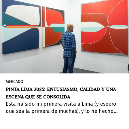
aún en una etapa temprana de desarrollo. No
obstante, la energía creativa es evidente, y 2025
podría marcar un punto de inflexión.
MERCADO
PINTA LIMA 2025: ENTUSIASMO, CALIDAD Y UNA
ESCENA QUE SE CONSOLIDA
Esta ha sido mi primera visita a Lima (y espero
que sea la primera de muchas), y lo he hecho
para participar en Pinta Lima 2025, una vivencia
profundamente enriquecedora. Desde la