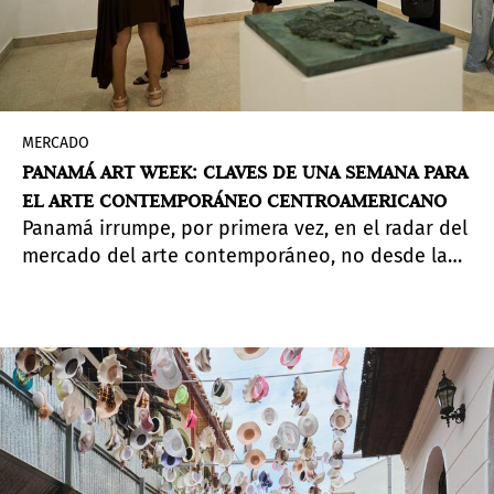
MERCADO
PANAMÁ ART WEEK: CLAVES DE UNA SEMANA PARA
EL ARTE CONTEMPORÁNEO CENTROAMERICANO
Panamá irrumpe, por primera vez, en el radar del
mercado del arte contemporáneo, no desde la
lógica de las transacciones inmediatas, sino
como un nuevo nodo en construcción dentro de
una red regional aún en desarrollo.