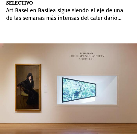
SELECTIVO
Art Basel en Basilea sigue siendo el eje de una
de las semanas más intensas del calendario
artístico internacional. Aunque la ciudad acoge
decenas de exposiciones, eventos y ferias
satélite, la feria continúa marcando el tono del
mercado y ofrece una oportunidad privilegiada
para tomar el pulso tanto al ánimo de los
coleccionistas como a las tendencias más
amplias del arte contemporáneo.