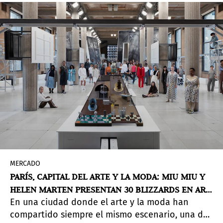
MERCADO
PARÍS, CAPITAL DEL ARTE Y LA MODA: MIU MIU Y
HELEN MARTEN PRESENTAN 30 BLIZZARDS EN ART
En una ciudad donde el arte y la moda han
BASEL
compartido siempre el mismo escenario, una de