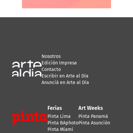
Nosotros
Edición Impresa
Contacto
Escribir en Arte al Día
Anunciá en Arte al Día
Ferias
Art Weeks
Pinta Lima
Pinta Panamá
Pinta BAphoto
Pinta Asunción
Pinta Miami