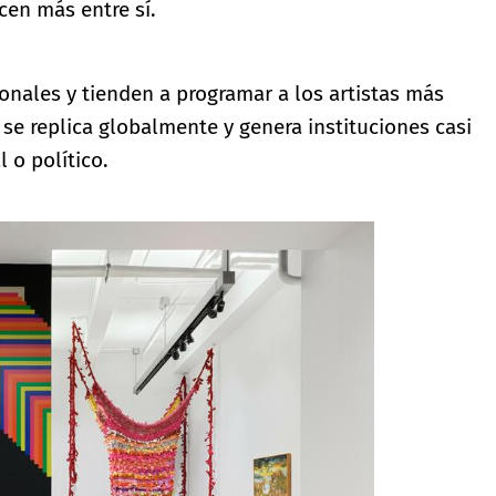
cen más entre sí.
onales y tienden a programar a los artistas más
se replica globalmente y genera instituciones casi
l o político.