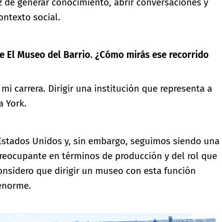
 de generar conocimiento, abrir conversaciones y
ontexto social.
e El Museo del Barrio. ¿Cómo mirás ese recorrido
mi carrera. Dirigir una institución que representa a
a York.
Estados Unidos y, sin embargo, seguimos siendo una
preocupante en términos de producción y del rol que
nsidero que dirigir un museo con esta función
 enorme.