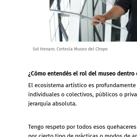
Sol Henaro. Cortesía Museo del Chopo
¿Cómo entendés el rol del museo dentro d
El ecosistema artístico es profundamente
individuales o colectivos, públicos o priva
jerarquía absoluta.
Tengo respeto por todos esos quehaceres 
por cierto tipo de prácticas o modos de 