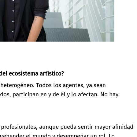
el ecosistema artístico?
 heterogéneo. Todos los agentes, ya sean
dos, participan en y de él y lo afectan. No hay
profesionales, aunque pueda sentir mayor afinidad
aprehender el mundo y desempeñar un rol. Lo