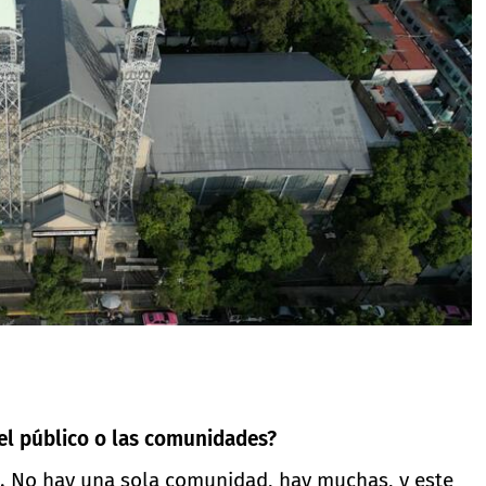
el público o las comunidades?
l. No hay una sola comunidad, hay muchas, y este