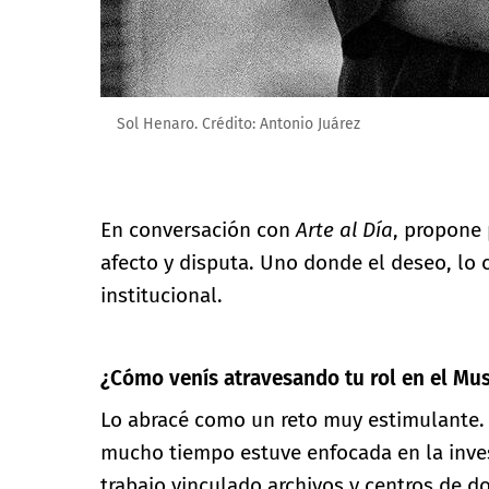
Sol Henaro. Crédito: Antonio Juárez
En conversación con
Arte al Día
, propone
afecto y disputa. Uno donde el deseo, lo co
institucional.
¿Cómo venís atravesando tu rol en el Mu
Lo abracé como un reto muy estimulante. 
mucho tiempo estuve enfocada en la invest
trabajo vinculado archivos y centros de