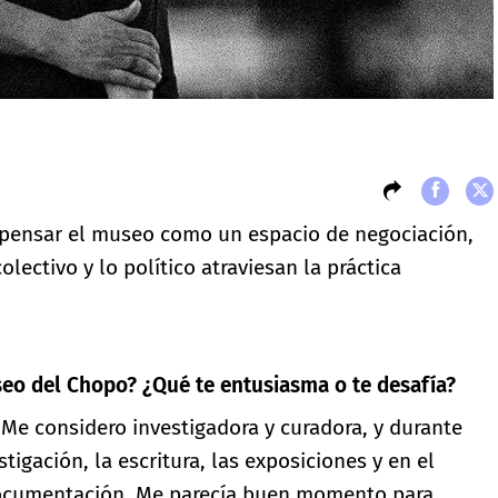
 pensar el museo como un espacio de negociación,
lectivo y lo político atraviesan la práctica
seo del Chopo? ¿Qué te entusiasma o te desafía?
Me considero investigadora y curadora, y durante
igación, la escritura, las exposiciones y en el
 documentación. Me parecía buen momento para