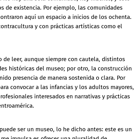
os de existencia. Por ejemplo, las comunidades
ontraron aquí un espacio a inicios de los ochenta.
ontracultura y con prácticas artísticas como el
 o de leer, aunque siempre con cautela, distintos
es históricas del museo; por otro, la construcción
ido presencia de manera sostenida o clara. Por
ra convocar a las infancias y los adultos mayores,
rofesionales interesados en narrativas y prácticas
entroamérica.
puede ser un museo, lo he dicho antes: este es un
 me impulsa es ofrecer una pluralidad de