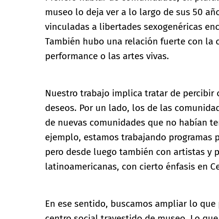
museo lo deja ver a lo largo de sus 50 añ
vinculadas a libertades sexogenéricas enc
También hubo una relación fuerte con la c
performance o las artes vivas.
Nuestro trabajo implica tratar de percibir
deseos. Por un lado, los de las comunidad
de nuevas comunidades que no habían ten
ejemplo, estamos trabajando programas pa
pero desde luego también con artistas y p
latinoamericanas, con cierto énfasis en C
En ese sentido, buscamos ampliar lo que 
centro social travestido de museo. Lo que