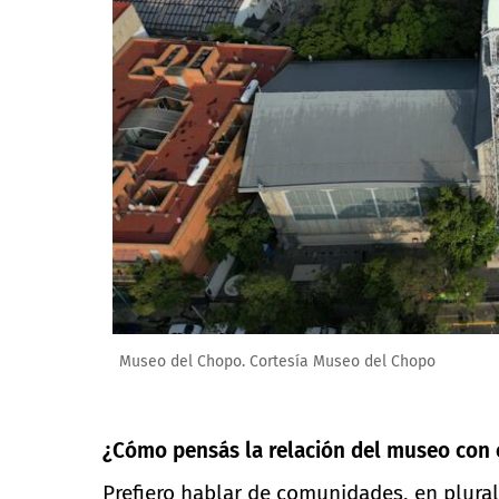
Museo del Chopo. Cortesía Museo del Chopo
¿Cómo pensás la relación del museo con 
Prefiero hablar de comunidades, en plura