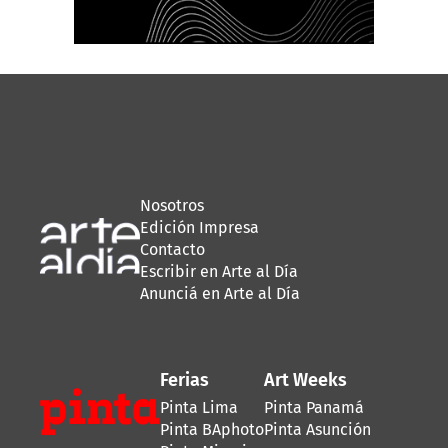
Nosotros
Edición Impresa
Contacto
Escribir en Arte al Día
Anunciá en Arte al Día
Ferias
Art Weeks
Pinta Lima
Pinta Panamá
Pinta BAphoto
Pinta Asunción