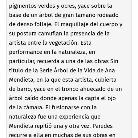
pigmentos verdes y ocres, yace sobre la
base de un árbol de gran tamaño rodeado
de denso follaje. El maquillaje del cuerpo y
su postura camuflan la presencia de la
artista entre la vegetación. Esta
performance en la naturaleza, en
particular, recuerda a una de las obras Sin
tí­tulo de la Serie Árbol de la Vida de Ana
Mendieta, en la que esta artista, cubierta
de barro, yace en el tronco ahuecado de un
árbol caí­do donde apenas la capta el ojo
de la cámara. El fusionarse con la
naturaleza fue una experiencia que
Mendieta repitió una y otra vez. Paredes
recurre a ella en muchas de sus obras en