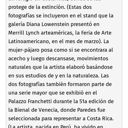
protege de la extinción. (Estas dos
fotografí­as se incluyeron en el stand que la
galerí­a Diana Lowenstein presentó en
Merrill Lynch arteaméricas, la Feria de Arte
Latinoamericano, en el mes de marzo). La
mujer-pájaro posa como si se encontrara al
acecho y luego descansase, movimientos
naturales que la artista elaboró basándose
en sus estudios de y en la naturaleza. Las
dos fotografí­as también formaron parte de
una serie mayor que se exhibió en el
Palazzo Franchetti durante la 51a edición de
la Bienal de Venecia, donde Paredes fue
seleccionada para representar a Costa Rica.
(La artista, nacida en Perú, ha vivido en