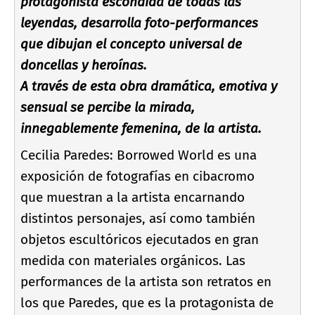
protagonista escondida de todas las
leyendas, desarrolla foto-performances
que dibujan el concepto universal de
doncellas y heroí­nas.
A través de esta obra dramática, emotiva y
sensual se percibe la mirada,
innegablemente femenina, de la artista.
Cecilia Paredes: Borrowed World es una
exposición de fotografí­as en cibacromo
que muestran a la artista encarnando
distintos personajes, así­ como también
objetos escultóricos ejecutados en gran
medida con materiales orgánicos. Las
performances de la artista son retratos en
los que Paredes, que es la protagonista de