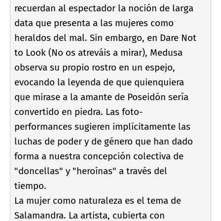
recuerdan al espectador la noción de larga
data que presenta a las mujeres como
heraldos del mal. Sin embargo, en Dare Not
to Look (No os atreváis a mirar), Medusa
observa su propio rostro en un espejo,
evocando la leyenda de que quienquiera
que mirase a la amante de Poseidón serí­a
convertido en piedra. Las foto-
performances sugieren implí­citamente las
luchas de poder y de género que han dado
forma a nuestra concepción colectiva de
"doncellas" y "heroí­nas" a través del
tiempo.
La mujer como naturaleza es el tema de
Salamandra. La artista, cubierta con