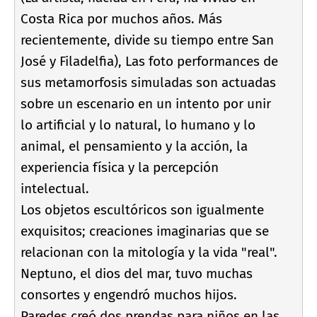
Costa Rica por muchos años. Más
recientemente, divide su tiempo entre San
José y Filadelfia), Las foto performances de
sus metamorfosis simuladas son actuadas
sobre un escenario en un intento por unir
lo artificial y lo natural, lo humano y lo
animal, el pensamiento y la acción, la
experiencia fí­sica y la percepción
intelectual.
Los objetos escultóricos son igualmente
exquisitos; creaciones imaginarias que se
relacionan con la mitologí­a y la vida "real".
Neptuno, el dios del mar, tuvo muchas
consortes y engendró muchos hijos.
Paredes creó dos prendas para niños en las