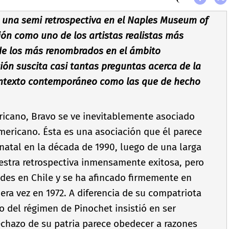
 una semi retrospectiva en el Naples Museum of
ción como uno de los artistas realistas más
de los más renombrados en el ámbito
ión suscita casi tantas preguntas acerca de la
contexto contemporáneo como las que de hecho
ricano, Bravo se ve inevitablemente asociado
mericano. Ésta es una asociación que él parece
e natal en la década de 1990, luego de una larga
uestra retrospectiva inmensamente exitosa, pero
des en Chile y se ha afincado firmemente en
ra vez en 1972. A diferencia de su compatriota
o del régimen de Pinochet insistió en ser
echazo de su patria parece obedecer a razones