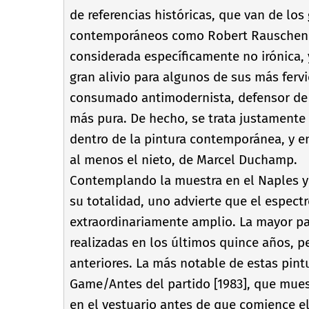
de referencias históricas, que van de los
contemporáneos como Robert Rauschenber
considerada especí­ficamente no irónica, 
gran alivio para algunos de sus más fer
consumado antimodernista, defensor de l
más pura. De hecho, se trata justamente 
dentro de la pintura contemporánea, y e
al menos el nieto, de Marcel Duchamp.
Contemplando la muestra en el Naples y 
su totalidad, uno advierte que el espectr
extraordinariamente amplio. La mayor par
realizadas en los últimos quince años, 
anteriores. La más notable de estas pint
Game/Antes del partido [1983], que mues
en el vestuario antes de que comience e