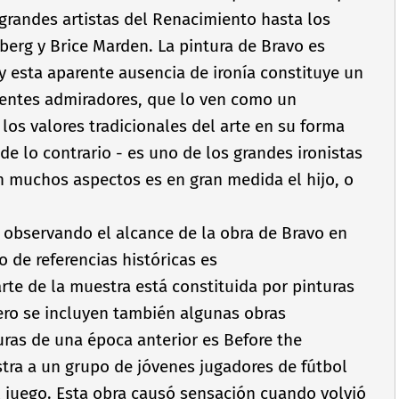
 grandes artistas del Renacimiento hasta los
g y Brice Marden. La pintura de Bravo es
y esta aparente ausencia de ironí­a constituye un
vientes admiradores, que lo ven como un
os valores tradicionales del arte en su forma
de lo contrario - es uno de los grandes ironistas
n muchos aspectos es en gran medida el hijo, o
observando el alcance de la obra de Bravo en
o de referencias históricas es
te de la muestra está constituida por pinturas
pero se incluyen también algunas obras
uras de una época anterior es Before the
tra a un grupo de jóvenes jugadores de fútbol
l juego. Esta obra causó sensación cuando volvió