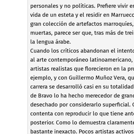
personales y no polí­ticas. Prefiere vivir 
vida de un esteta y el residir en Marrue
gran colección de artefactos marroquí­e
muertas, parece ser que, tras más de trei
la lengua árabe.
Cuando los crí­ticos abandonan el intent
al arte contemporáneo latinoamericano, 
artistas realistas que florecieron en la 
ejemplo, y con Guillermo Muñoz Vera, qu
carrera se desarrolló casi en su totalid
de Bravo lo ha hecho merecedor de gran
desechado por considerarlo superficial. 
contenta con reproducir lo que tiene ant
posterior. Como lo demuestra claramente
bastante inexacto. Pocos artistas activo