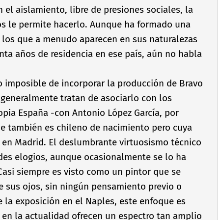
en el aislamiento, libre de presiones sociales, la
cos le permite hacerlo. Aunque ha formado una
s, los que a menudo aparecen en sus naturalezas
nta años de residencia en ese paí­s, aún no habla
o imposible de incorporar la producción de Bravo
generalmente tratan de asociarlo con los
propia España -con Antonio López Garcí­a, por
e también es chileno de nacimiento pero cuya
ad en Madrid. El deslumbrante virtuosismo técnico
des elogios, aunque ocasionalmente se lo ha
Casi siempre es visto como un pintor que se
e sus ojos, sin ningún pensamiento previo o
 la exposición en el Naples, este enfoque es
s en la actualidad ofrecen un espectro tan amplio