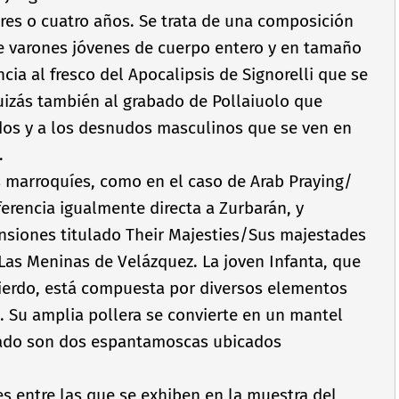
res o cuatro años. Se trata de una composición
ete varones jóvenes de cuerpo entero y en tamaño
cia al fresco del Apocalipsis de Signorelli que se
quizás también al grabado de Pollaiuolo que
s y a los desnudos masculinos que se ven en
.
 marroquí­es, como en el caso de Arab Praying/
ferencia igualmente directa a Zurbarán, y
ensiones titulado Their Majesties/Sus majestades
Las Meninas de Velázquez. La joven Infanta, que
uierdo, está compuesta por diversos elementos
 Su amplia pollera se convierte en un mantel
ocado son dos espantamoscas ubicados
s entre las que se exhiben en la muestra del