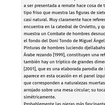
a ser presentada a remate hace cosa de t
tipo friso que muestra las figuras de si
casi natural. Muy claramente hace referen
encuentra en la catedral de Orvietto, y 
muestra un Combate de hombres desnudo
el fondo del Doni Tondo de Miguel Ángel
Pinturas de hombres luciendo djellabahs
Árabe rezando [1999], constituyen una re
también hay un trí­ptico de grandes dim
[2001], que es una elaborada parodia de 
aparece en esta ocasión en el panel izq
que corresponden a naturalezas muertas.
arrojado sobre una mesa circular; su t
simétricamente.
Probablemente las piezas más fascinante