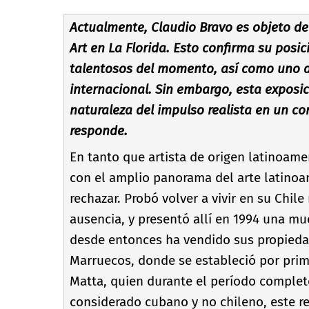
Actualmente, Claudio Bravo es objeto de
Art en La Florida. Esto confirma su posi
talentosos del momento, así­ como uno 
internacional. Sin embargo, esta exposic
naturaleza del impulso realista en un 
responde.
En tanto que artista de origen latinoame
con el amplio panorama del arte latinoa
rechazar. Probó volver a vivir en su Chil
ausencia, y presentó allí­ en 1994 una m
desde entonces ha vendido sus propieda
Marruecos, donde se estableció por prime
Matta, quien durante el perí­odo complet
considerado cubano y no chileno, este r