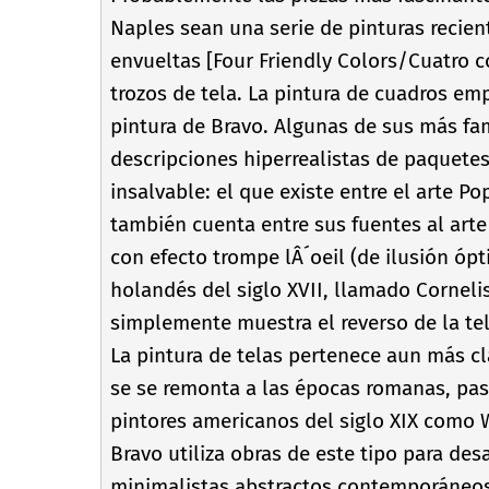
Naples sean una serie de pinturas recien
envueltas [Four Friendly Colors/Cuatro c
trozos de tela. La pintura de cuadros em
pintura de Bravo. Algunas de sus más fam
descripciones hiperrealistas de paquete
insalvable: el que existe entre el arte P
también cuenta entre sus fuentes al art
con efecto trompe lÂ´oeil (de ilusión ópt
holandés del siglo XVII, llamado Corneli
simplemente muestra el reverso de la tel
La pintura de telas pertenece aun más cl
se se remonta a las épocas romanas, pas
pintores americanos del siglo XIX como W
Bravo utiliza obras de este tipo para desa
minimalistas abstractos contemporáneos 