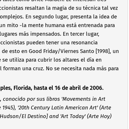
cionistas resaltan la magia de su técnica tal vez
omplejos. En segundo lugar, presenta la idea de
d un mito -la mente humana está entrenada para
lugares más impensados. En tercer lugar,
ccionistas pueden tener una resonancia
de esto en Good Friday/Viernes Santo [1998], un
se utiliza para cubrir los altares el dí­a en
al forman una cruz. No se necesita nada más para
es, Florida, hasta el 16 de abril de 2006.
a, conocido por sus libros 'Movements in Art
 1945), '20th Century Latin American Art' (Arte
udson/El Destino] and 'Art Today' (Arte Hoy)