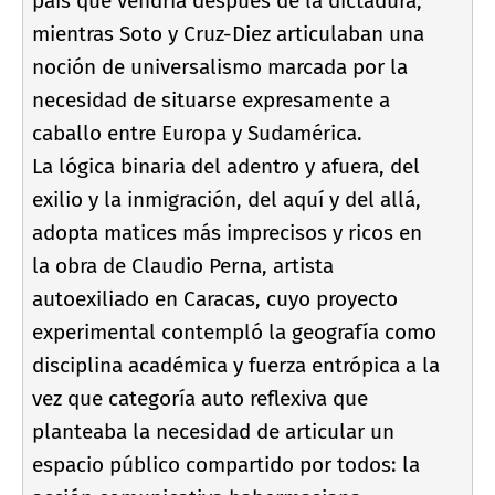
paí­s que vendrí­a después de la dictadura,
mientras Soto y Cruz-Diez articulaban una
noción de universalismo marcada por la
necesidad de situarse expresamente a
caballo entre Europa y Sudamérica.
La lógica binaria del adentro y afuera, del
exilio y la inmigración, del aquí­ y del allá,
adopta matices más imprecisos y ricos en
la obra de Claudio Perna, artista
autoexiliado en Caracas, cuyo proyecto
experimental contempló la geografí­a como
disciplina académica y fuerza entrópica a la
vez que categorí­a auto reflexiva que
planteaba la necesidad de articular un
espacio público compartido por todos: la