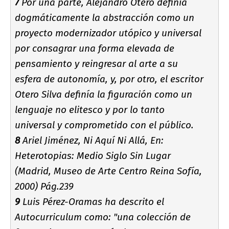
7
Por una parte, Alejandro Otero definí­a
dogmáticamente la abstracción como un
proyecto modernizador utópico y universal
por consagrar una forma elevada de
pensamiento y reingresar al arte a su
esfera de autonomí­a, y, por otro, el escritor
Otero Silva definí­a la figuración como un
lenguaje no elitesco y por lo tanto
universal y comprometido con el público.
8
Ariel Jiménez, Ni Aquí­ Ni Allá, En:
Heterotopias: Medio Siglo Sin Lugar
(Madrid, Museo de Arte Centro Reina Sofí­a,
2000) Pág.239
9
Luis Pérez-Oramas ha descrito el
Autocurriculum como: "una colección de