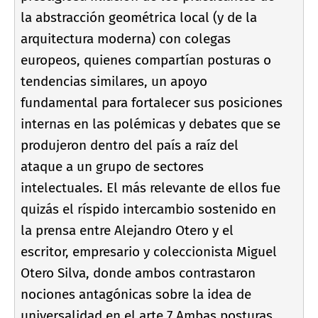
la abstracción geométrica local (y de la
arquitectura moderna) con colegas
europeos, quienes compartí­an posturas o
tendencias similares, un apoyo
fundamental para fortalecer sus posiciones
internas en las polémicas y debates que se
produjeron dentro del paí­s a raí­z del
ataque a un grupo de sectores
intelectuales. El más relevante de ellos fue
quizás el rí­spido intercambio sostenido en
la prensa entre Alejandro Otero y el
escritor, empresario y coleccionista Miguel
Otero Silva, donde ambos contrastaron
nociones antagónicas sobre la idea de
universalidad en el arte.7 Ambas posturas