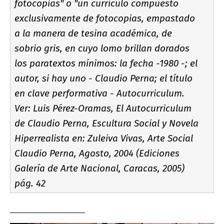
fotocopias" o "un currí­culo compuesto
exclusivamente de fotocopias, empastado
a la manera de tesina académica, de
sobrio gris, en cuyo lomo brillan dorados
los paratextos mí­nimos: la fecha -1980 -; el
autor, si hay uno - Claudio Perna; el tí­tulo
en clave performativa - Autocurriculum.
Ver: Luis Pérez-Oramas, El Autocurriculum
de Claudio Perna, Escultura Social y Novela
Hiperrealista en: Zuleiva Vivas, Arte Social
Claudio Perna, Agosto, 2004 (Ediciones
Galerí­a de Arte Nacional, Caracas, 2005)
pág. 42