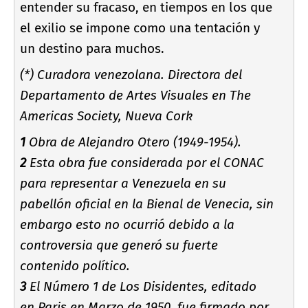
entender su fracaso, en tiempos en los que
el exilio se impone como una tentación y
un destino para muchos.
(*) Curadora venezolana. Directora del
Departamento de Artes Visuales en The
Americas Society, Nueva Cork
1
Obra de Alejandro Otero (1949-1954).
2
Esta obra fue considerada por el CONAC
para representar a Venezuela en su
pabellón oficial en la Bienal de Venecia, sin
embargo esto no ocurrió debido a la
controversia que generó su fuerte
contenido polí­tico.
3
El Número 1 de Los Disidentes, editado
en Paris en Marzo de 1950, fue firmado por