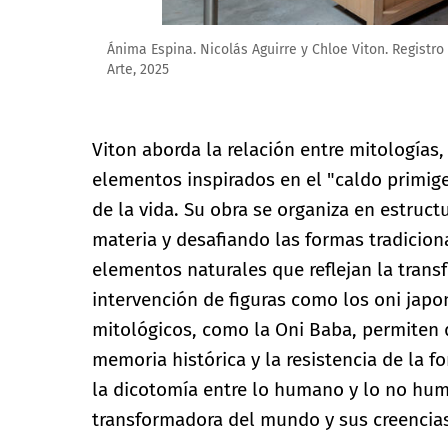
Ánima Espina. Nicolás Aguirre y Chloe Viton. Registro
Viton aborda la relación entre mitologías, 
elementos inspirados en el "caldo primigen
de la vida. Su obra se organiza en estruc
materia y desafiando las formas tradiciona
elementos naturales que reflejan la transf
intervención de figuras como los oni japo
mitológicos, como la Oni Baba, permiten q
memoria histórica y la resistencia de la f
la dicotomía entre lo humano y lo no hum
transformadora del mundo y sus creencia