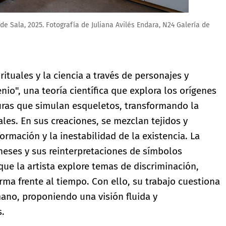
 de Sala, 2025. Fotografía de Hugo Pico, N24 Galería de Arte, 2025
rituales y la ciencia a través de personajes y
io", una teoría científica que explora los orígenes
turas que simulan esqueletos, transformando la
les. En sus creaciones, se mezclan tejidos y
ormación y la inestabilidad de la existencia. La
neses y sus reinterpretaciones de símbolos
ue la artista explore temas de discriminación,
orma frente al tiempo. Con ello, su trabajo cuestiona
ano, proponiendo una visión fluida y
s.