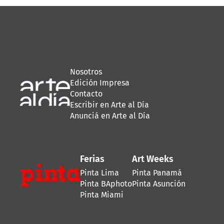
Nosotros
Edición Impresa
Contacto
Escribir en Arte al Día
Anunciá en Arte al Día
Ferias
Art Weeks
Pinta Lima
Pinta Panamá
Pinta BAphoto
Pinta Asunción
Pinta Miami