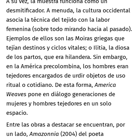
A su vez, la muestra funciona como un
desmitificador. A menuda, la cultura occidental
asocia la técnica del tejido con la labor
femenina (sobre todo mirando hacia al pasado).
Ejemplos de ellos son las Moiras griegas que
tejían destinos y ciclos vitales; o Ilitia, la diosa
de los partos, que era hilandera. Sin embargo,
en la América precolombina, los hombres eran
tejedores encargados de urdir objetos de uso
ritual o cotidiano. De esta forma,
America
Weaves
pone en diálogo generaciones de
mujeres y hombres tejedores en un solo
espacio.
Entre las obras a destacar se encuentran, por
un lado,
Amazonnia
(2004) del poeta