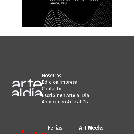
Nosotros
Edición Impresa
Contacto
Escribir en Arte al Día
Anunciá en Arte al Día
Ferias
Art Weeks