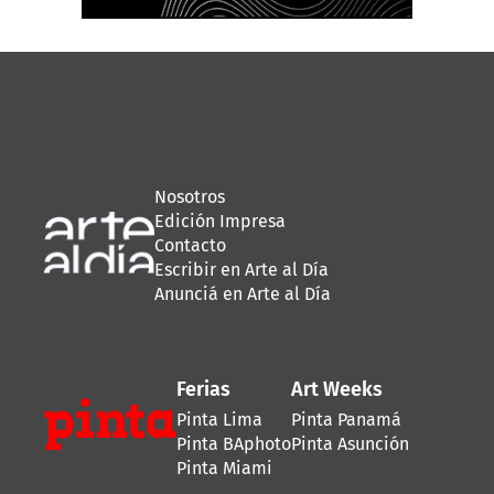
Nosotros
Edición Impresa
Contacto
Escribir en Arte al Día
Anunciá en Arte al Día
Ferias
Art Weeks
Pinta Lima
Pinta Panamá
Pinta BAphoto
Pinta Asunción
Pinta Miami