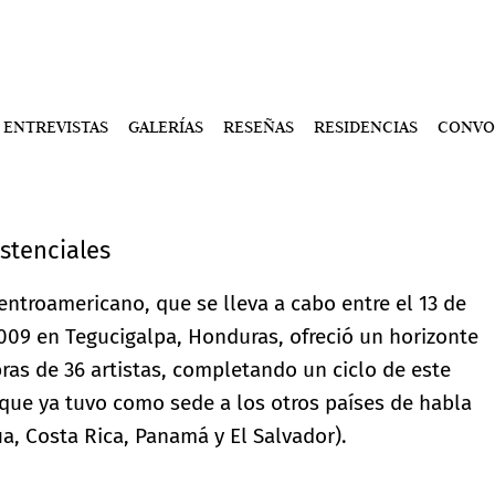
ENTREVISTAS
GALERÍAS
RESEÑAS
RESIDENCIAS
CONVO
istenciales
entroamericano, que se lleva a cabo entre el 13 de
009 en Tegucigalpa, Honduras, ofreció un horizonte
bras de 36 artistas, completando un ciclo de este
 que ya tuvo como sede a los otros países de habla
a, Costa Rica, Panamá y El Salvador).