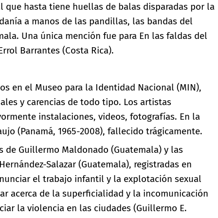
eal que hasta tiene huellas de balas disparadas por la
adanía a manos de las pandillas, las bandas del
mala. Una única mención fue para En las faldas del
e Errol Barrantes (Costa Rica).
cos en el Museo para la Identidad Nacional (MIN),
les y carencias de todo tipo. Los artistas
rmente instalaciones, videos, fotografías. En la
aujo (Panamá, 1965-2008), fallecido trágicamente.
os de Guillermo Maldonado (Guatemala) y las
Hernández-Salazar (Guatemala), registradas en
nunciar el trabajo infantil y la explotación sexual
nar acerca de la superficialidad y la incomunicación
iar la violencia en las ciudades (Guillermo E.