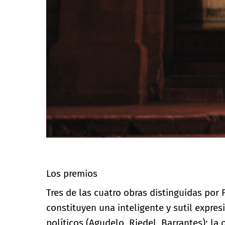
Los premios
Tres de las cuatro obras distinguidas por Fe
constituyen una inteligente y sutil expresio
políticos (Agudelo, Riedel, Barrantes); la 