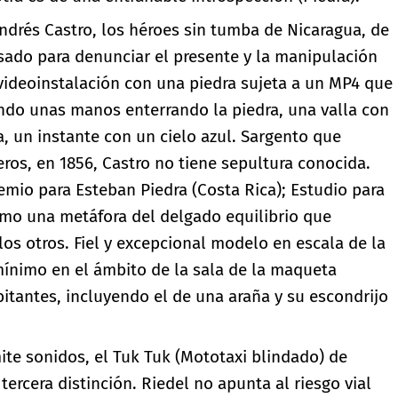
drés Castro, los héroes sin tumba de Nicaragua, de
sado para denunciar el presente y la manipulación
 videoinstalación con una piedra sujeta a un MP4 que
ndo unas manos enterrando la piedra, una valla con
, un instante con un cielo azul. Sargento que
eros, en 1856, Castro no tiene sepultura conocida.
emio para Esteban Piedra (Costa Rica); Estudio para
mo una metáfora del delgado equilibrio que
 los otros. Fiel y excepcional modelo en escala de la
mínimo en el ámbito de la sala de la maqueta
itantes, incluyendo el de una araña y su escondrijo
ite sonidos, el Tuk Tuk (Mototaxi blindado) de
tercera distinción. Riedel no apunta al riesgo vial