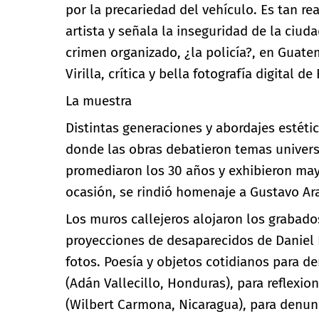
por la precariedad del vehículo. Es tan r
artista y señala la inseguridad de la ciud
crimen organizado, ¿la policía?, en Guate
Virilla, crítica y bella fotografía digital d
La muestra
Distintas generaciones y abordajes estéti
donde las obras debatieron temas universa
promediaron los 30 años y exhibieron mayo
ocasión, se rindió homenaje a Gustavo Ar
Los muros callejeros alojaron los grabad
proyecciones de desaparecidos de Daniel 
fotos. Poesía y objetos cotidianos para de
(Adán Vallecillo, Honduras), para reflexio
(Wilbert Carmona, Nicaragua), para denunc