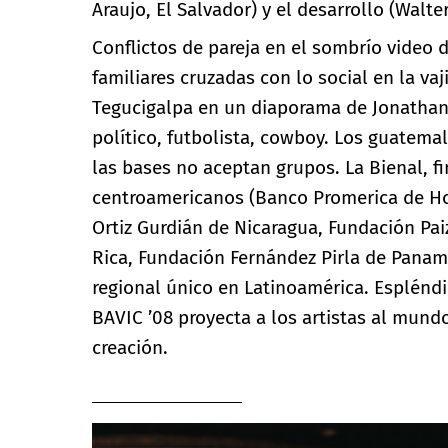
Araujo, El Salvador) y el desarrollo (Walter
Conflictos de pareja en el sombrío video d
familiares cruzadas con lo social en la va
Tegucigalpa en un diaporama de Jonathan 
político, futbolista, cowboy. Los guatem
las bases no aceptan grupos. La Bienal, f
centroamericanos (Banco Promerica de Ho
Ortiz Gurdián de Nicaragua, Fundación P
Rica, Fundación Fernández Pirla de Pana
regional único en Latinoamérica. Espléndid
BAVIC ’08 proyecta a los artistas al mund
creación.