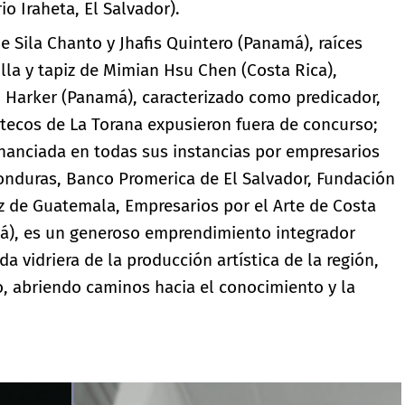
io Iraheta, El Salvador).
e Sila Chanto y Jhafis Quintero (Panamá), raíces
jilla y tapiz de Mimian Hsu Chen (Costa Rica),
Harker (Panamá), caracterizado como predicador,
altecos de La Torana expusieron fuera de concurso;
inanciada en todas sus instancias por empresarios
nduras, Banco Promerica de El Salvador, Fundación
aiz de Guatemala, Empresarios por el Arte de Costa
má), es un generoso emprendimiento integrador
a vidriera de la producción artística de la región,
o, abriendo caminos hacia el conocimiento y la