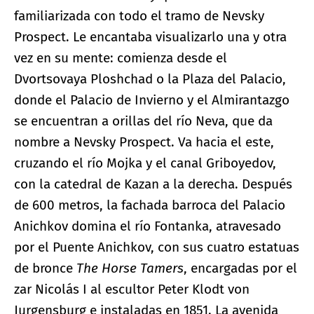
familiarizada con todo el tramo de Nevsky
Prospect. Le encantaba visualizarlo una y otra
vez en su mente: comienza desde el
Dvortsovaya Ploshchad o la Plaza del Palacio,
donde el Palacio de Invierno y el Almirantazgo
se encuentran a orillas del río Neva, que da
nombre a Nevsky Prospect. Va hacia el este,
cruzando el río Mojka y el canal Griboyedov,
con la catedral de Kazan a la derecha. Después
de 600 metros, la fachada barroca del Palacio
Anichkov domina el río Fontanka, atravesado
por el Puente Anichkov, con sus cuatro estatuas
de bronce
The Horse Tamers
, encargadas por el
zar Nicolás I al escultor Peter Klodt von
Jurgensburg e instaladas en 1851. La avenida