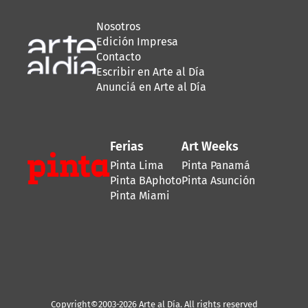
Nosotros
Edición Impresa
Contacto
Escribir en Arte al Día
Anunciá en Arte al Día
Ferias
Art Weeks
Pinta Lima
Pinta Panamá
Pinta BAphoto
Pinta Asunción
Pinta Miami
Copyright©2003-2026 Arte al Día. All rights reserved