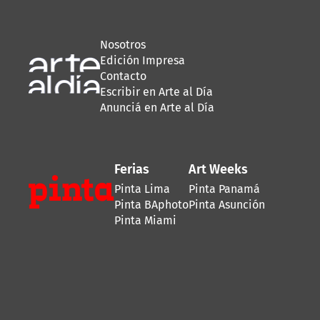
Nosotros
Edición Impresa
Contacto
Escribir en Arte al Día
Anunciá en Arte al Día
Ferias
Art Weeks
Pinta Lima
Pinta Panamá
Pinta BAphoto
Pinta Asunción
Pinta Miami