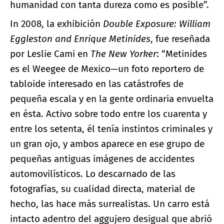
humanidad con tanta dureza como es posible”.
In 2008, la exhibición
Double Exposure: William
Eggleston and Enrique Metinides
, fue reseñada
por Leslie Cami en
The New Yorker
: “Metinides
es el Weegee de Mexico—un foto reportero de
tabloide interesado en las catástrofes de
pequeña escala y en la gente ordinaria envuelta
en ésta. Activo sobre todo entre los cuarenta y
entre los setenta, él tenía instintos criminales y
un gran ojo, y ambos aparece en ese grupo de
pequeñas antiguas imágenes de accidentes
automovilísticos. Lo descarnado de las
fotografías, su cualidad directa, material de
hecho, las hace más surrealistas. Un carro está
intacto adentro del aggujero desigual que abrió