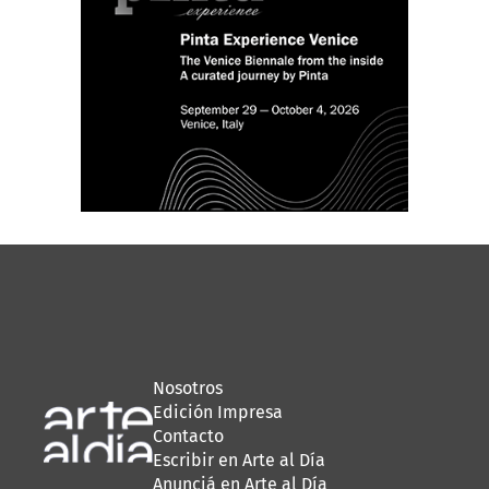
Nosotros
Edición Impresa
Contacto
Escribir en Arte al Día
Anunciá en Arte al Día