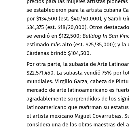
precios para las mujeres artistas pionera
se establecieron para la artista cubana 
por $134,500 (est. $40/60,000), y Sarah Gi
$34,375 (est. $18/20,000). Otros destacad
se vendió en $122,500;
Bulldog In San Vin
estimado más alto (est. $25/35,000); y la
Cárdenas brindó $104,500.
Por otra parte, la subasta de Arte Latinoa
$22,571,450. La subasta vendió 75% por lo
mundiales. Virgilio Garza, cabeza de Pint
mercado de arte latinoamericano es fuert
agradablemente sorprendidos de los signi
latinoamericano que reafirman su estatu
el artista mexicano Miguel Covarrubias. S
considera una de las obras maestras del a