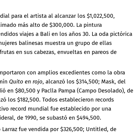
ial para el artista al alcanzar los $1,022,500,
imado más alto de $300,000. La pintura
ndidos viajes a Bali en los años 30. La oda pictórica
 mujeres balinesas muestra un grupo de ellas
rutas en sus cabezas, envueltas en pareos de
omportaron con amplios excedientes como la obra
amín
Quito en rojo
, alcanzó los $314,500; Mask, del
ió en $80,500 y Paclla Pampa (Campo Desolado), de
zó los $182,500. Todos establecieron records
ativo record mundial fue establecido por una
ideral, de 1990, se subastó en $494,500.
 Larraz fue vendida por $326,500; Untitled, de