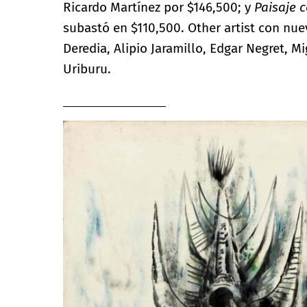
Ricardo Martínez por $146,500; y
Paisaje 
subastó en $110,500. Other artist con nue
Deredia, Alipio Jaramillo, Edgar Negret, M
Uriburu.