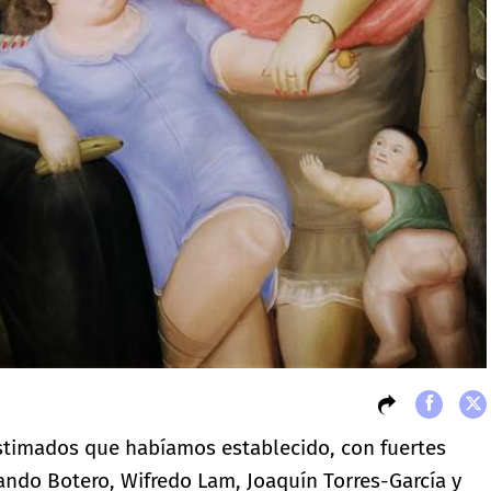
stimados que habíamos establecido, con fuertes
ando Botero, Wifredo Lam, Joaquín Torres-García y