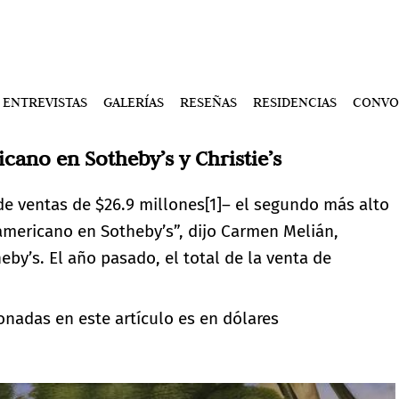
ENTREVISTAS
GALERÍAS
RESEÑAS
RESIDENCIAS
CONVO
cano en Sotheby’s y Christie’s
e ventas de $26.9 millones
[1]
– el segundo más alto
americano en Sotheby’s”, dijo Carmen Melián,
by’s. El año pasado, el total de la venta de
onadas en este artículo es en dólares