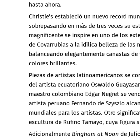
hasta ahora.
Christie’s estableció un nuevo record mund
sobrepasando en más de tres veces su est
magnificente se inspire en uno de los exte
de Covarrubias a la idílica belleza de las
balanceando elegantemente canastas de f
colores brillantes.
Piezas de artistas latinoamericanos se c
del artista ecuatoriano Oswaldo Guayas
maestro colombiano Edgar Negret se vend
artista peruano Fernando de Szyszlo alcan
mundiales para los artistas. Otro signific
escultura de Rufino Tamayo, cuya Figura s
Adicionalmente
Bingham at Noon
de Julio