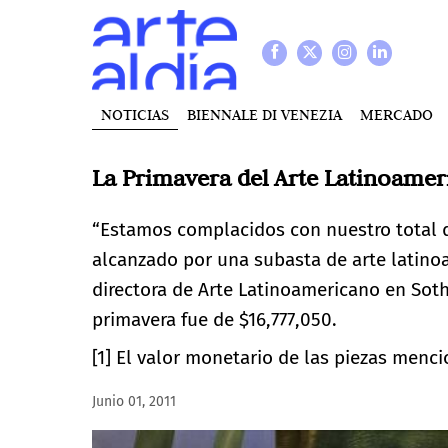
NOTICIAS
BIENNALE DI VENEZIA
MERCADO
La Primavera del Arte Latinoameri
“Estamos complacidos con nuestro total d
alcanzado por una subasta de arte latino
directora de Arte Latinoamericano en Sothe
primavera fue de $16,777,050.
[1]
El valor monetario de las piezas menci
Junio 01, 2011