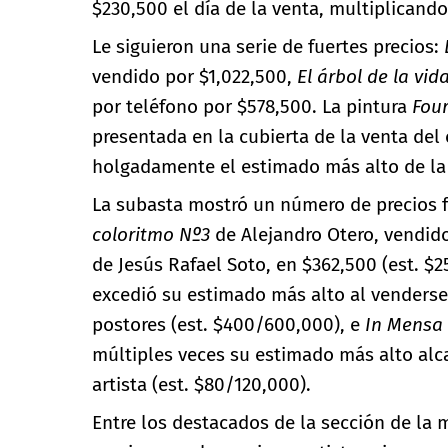
$230,500 el día de la venta, multiplican
Le siguieron una serie de fuertes precios:
vendido por $1,022,500,
El árbol de la vida
por teléfono por $578,500. La pintura
Four
presentada en la cubierta de la venta del
holgadamente el estimado más alto de la 
La subasta mostró un número de precios f
coloritmo
Nº3
de Alejandro Otero, vendid
de Jesús Rafael Soto, en $362,500 (est. $
excedió su estimado más alto al venderse
postores (est. $400/600,000), e
In Mensa
múltiples veces su estimado más alto alc
artista (est. $80/120,000).
Entre los destacados de la sección de la