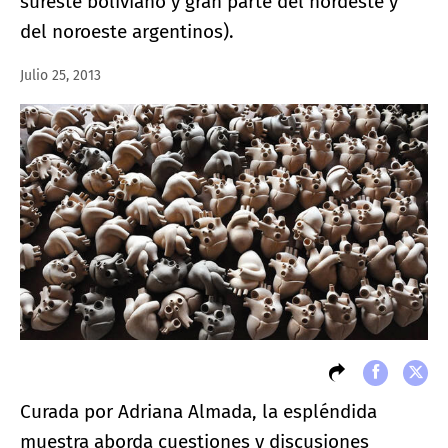
sureste boliviano y gran parte del nordeste y
del noroeste argentinos).
Julio 25, 2013
Curada por Adriana Almada, la espléndida
muestra aborda cuestiones y discusiones