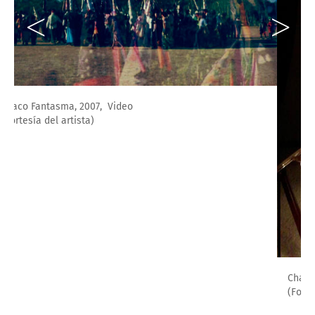
Chaco, Centro Cultural de España, Asunción
(Foto: Fernando Allen)