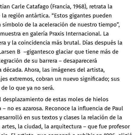
stian Carle Catafago (Francia, 1968), retrata la
 la región antártica. “Estos gigantes pueden
símbolo de la aceleración de nuestro tiempo”,
 muestra en galería Praxis Internacional. La
ra y la coincidencia más brutal. Días después la
 Larsen B –gigantesco glaciar que tiene más de
tegración de su barrera – desaparecerá
década. Ahora, las imágenes del artista,
ajes extremos, cobran un nuevo significado; sus
 de lo que ya no será.
el desplazamiento de estas moles de hielos
o – no es azarosa. Reconoce la influencia de Paul
esarrolló en sus textos y clases la relación de la
 artes, la ciudad, la arquitectura – que fue profesor