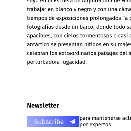
suyo en la Escuela de Arquitectura de Fran
trabajar en blanco y negro y con una cámar
tiempos de exposiciones prolongados “a p
fotografías desde un barco, donde todo 
apacibles, con cielos tormentosos o casi 
antártico se presentan nítidos en su maje
celebran los extraordinarios paisajes del 
perturbadora fugacidad.
Newsletter
para mantenerse actua
por expertos