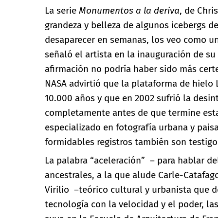
La serie
Monumentos
a la deriva
, de Chri
grandeza y belleza de algunos icebergs de
desaparecer en semanas, los veo como un 
señaló el artista en la inauguración de su
afirmación no podría haber sido más certe
NASA advirtió que la plataforma de hielo
10.000 años y que en 2002 sufrió la desin
completamente antes de que termine esta 
especializado en fotografía urbana y pais
formidables registros también son testigo
La palabra “aceleración” – para hablar d
ancestrales, a la que alude Carle-Catafag
Virilio –teórico cultural y urbanista que d
tecnología con la velocidad y el poder, las