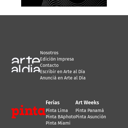
Nosotros
Edición Impresa
Contacto
Escribir en Arte al Día
Anunciá en Arte al Día
Ferias
Art Weeks
Pinta Lima
Pinta Panamá
Pinta BAphoto
Pinta Asunción
Pinta Miami