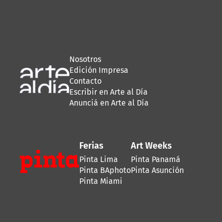
Nosotros
Edición Impresa
Contacto
Escribir en Arte al Día
Anunciá en Arte al Día
Ferias
Art Weeks
Pinta Lima
Pinta Panamá
Pinta BAphoto
Pinta Asunción
Pinta Miami