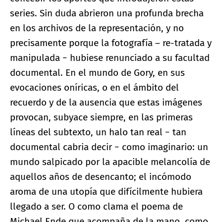
series. Sin duda abrieron una profunda brecha
en los archivos de la representación, y no
precisamente porque la fotografía – re-tratada y
manipulada − hubiese renunciado a su facultad
documental. En el mundo de Gory, en sus
evocaciones oníricas, o en el ámbito del
recuerdo y de la ausencia que estas imágenes
provocan, subyace siempre, en las primeras
líneas del subtexto, un halo tan real − tan
documental cabria decir − como imaginario: un
mundo salpicado por la apacible melancolía de
aquellos años de desencanto; el incómodo
aroma de una utopía que difícilmente hubiera
llegado a ser. O como clama el poema de
Michael Ende que acompaña de la mano, como