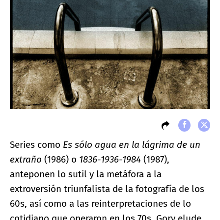
Series como
Es sólo agua en la lágrima de un
extraño
(1986) o
1836-1936-1984
(1987),
anteponen lo sutil y la metáfora a la
extroversión triunfalista de la fotografía de los
60s, así como a las reinterpretaciones de lo
cotidiano que operaron en los 70s. Gory elude