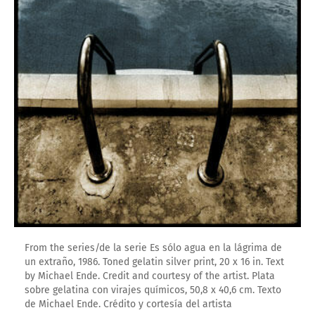
From the series/de la serie Es sólo agua en la lágrima de
un extraño, 1986. Toned gelatin silver print, 20 x 16 in. Text
by Michael Ende. Credit and courtesy of the artist. Plata
sobre gelatina con virajes químicos, 50,8 x 40,6 cm. Texto
de Michael Ende. Crédito y cortesía del artista