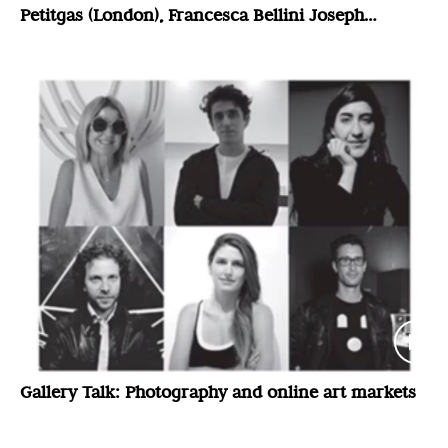
Petitgas (London), Francesca Bellini Joseph
(London) and Luis Felipe Cordero Echeverria
(Santiago)
Gallery Talk: Photography and online art markets