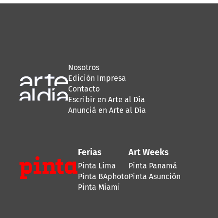
Nosotros
Edición Impresa
Contacto
Escribir en Arte al Día
Anunciá en Arte al Día
Ferias
Art Weeks
Pinta Lima
Pinta Panamá
Pinta BAphoto
Pinta Asunción
Pinta Miami