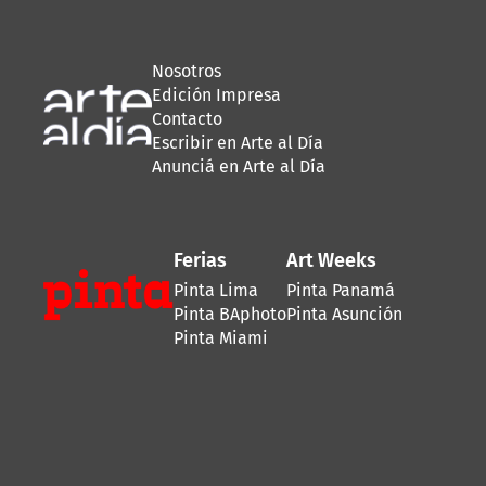
Nosotros
Edición Impresa
Contacto
Escribir en Arte al Día
Anunciá en Arte al Día
Ferias
Art Weeks
Pinta Lima
Pinta Panamá
Pinta BAphoto
Pinta Asunción
Pinta Miami