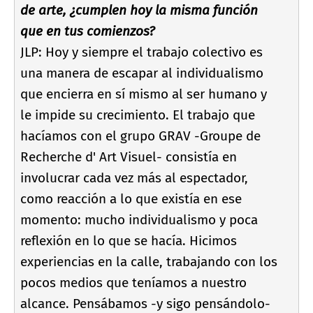
de arte, ¿cumplen hoy la misma función
que en tus comienzos?
JLP: Hoy y siempre el trabajo colectivo es
una manera de escapar al individualismo
que encierra en sí­ mismo al ser humano y
le impide su crecimiento. El trabajo que
hací­amos con el grupo GRAV -Groupe de
Recherche d' Art Visuel- consistí­a en
involucrar cada vez más al espectador,
como reacción a lo que existí­a en ese
momento: mucho individualismo y poca
reflexión en lo que se hací­a. Hicimos
experiencias en la calle, trabajando con los
pocos medios que tení­amos a nuestro
alcance. Pensábamos -y sigo pensándolo-