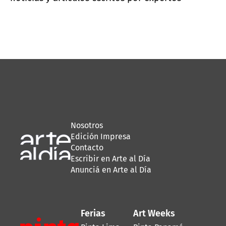
Nosotros
Edición Impresa
Contacto
Escribir en Arte al Día
Anunciá en Arte al Día
Ferias
Art Weeks