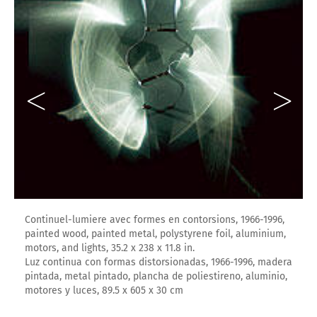
Continuel-lumiere avec formes en contorsions, 1966-1996,
painted wood, painted metal, polystyrene foil, aluminium,
motors, and lights, 35.2 x 238 x 11.8 in.
Luz continua con formas distorsionadas, 1966-1996, madera
pintada, metal pintado, plancha de poliestireno, aluminio,
motores y luces, 89.5 x 605 x 30 cm