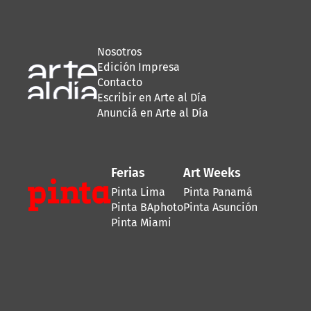
Nosotros
Edición Impresa
Contacto
Escribir en Arte al Día
Anunciá en Arte al Día
Ferias
Art Weeks
Pinta Lima
Pinta Panamá
Pinta BAphoto
Pinta Asunción
Pinta Miami