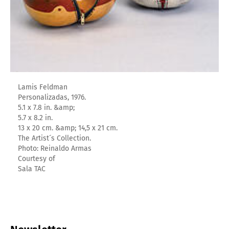
Lamis Feldman
Personalizadas, 1976.
5.1 x 7.8 in. &amp;
5.7 x 8.2 in.
13 x 20 cm. &amp; 14,5 x 21 cm.
The Artist´s Collection.
Photo: Reinaldo Armas
Courtesy of
Sala TAC