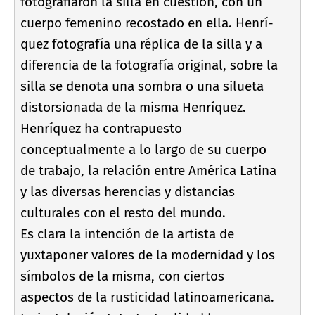
fotografiaron la silla en cuestión, con un
cuerpo femenino recostado en ella. Henrí­
quez fotografí­a una réplica de la silla y a
diferencia de la fotografí­a original, sobre la
silla se denota una sombra o una silueta
distorsionada de la misma Henrí­quez.
Henrí­quez ha contrapuesto
conceptualmente a lo largo de su cuerpo
de trabajo, la relación entre América Latina
y las diversas herencias y distancias
culturales con el resto del mundo.
Es clara la intención de la artista de
yuxtaponer valores de la modernidad y los
sí­mbolos de la misma, con ciertos
aspectos de la rusticidad latinoamericana.