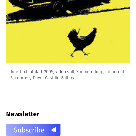
Intertextualidad, 2005, video still, 3 minute loop, edition of
3, courtesy David Castillo Gallery.
Newsletter