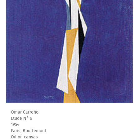
Omar Carreño
Etude N° 6
1954
París, Bouffemont
Oil on canvas