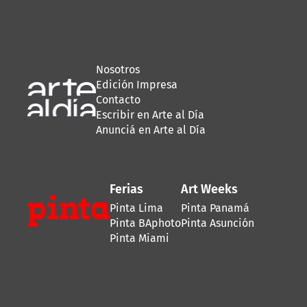
Nosotros
Edición Impresa
Contacto
Escribir en Arte al Día
Anunciá en Arte al Día
Ferias
Art Weeks
Pinta Lima
Pinta Panamá
Pinta BAphoto
Pinta Asunción
Pinta Miami