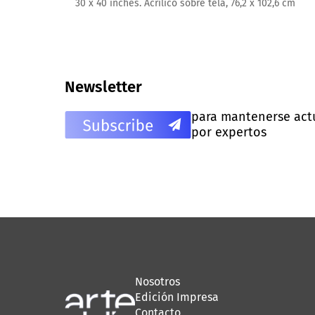
30 x 40 inches. Acrílico sobre tela, 76,2 x 102,6 cm
Newsletter
para mantenerse actua
por expertos
Nosotros
Edición Impresa
Contacto