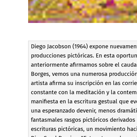
Diego Jacobson (1964) expone nuevament
producciones pictóricas. En esta oportu
anteriormente afirmamos sobre el caudal 
Borges, vemos una numerosa producción r
artista afirma su inscripción en las corr
constante con la meditación y la contemp
manifiesta en la escritura gestual que ev
una esperanzado devenir, menos dramátic
fantasmales rasgos pictóricos derivados
escrituras pictóricas, un movimiento haci