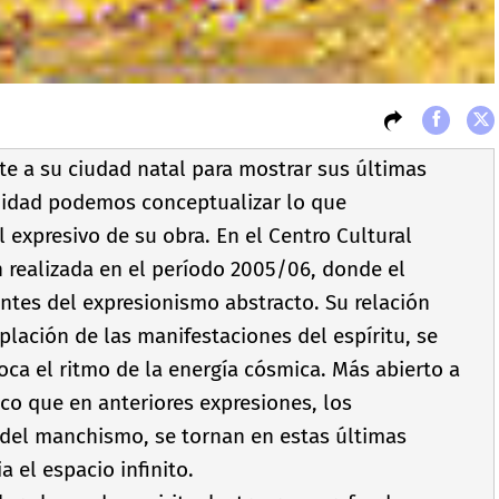
e a su ciudad natal para mostrar sus últimas
nidad podemos conceptualizar lo que
expresivo de su obra. En el Centro Cultural
ealizada en el perí­odo 2005/06, donde el
ientes del expresionismo abstracto. Su relación
lación de las manifestaciones del espí­ritu, se
oca el ritmo de la energí­a cósmica. Más abierto a
o que en anteriores expresiones, los
 del manchismo, se tornan en estas últimas
a el espacio infinito.