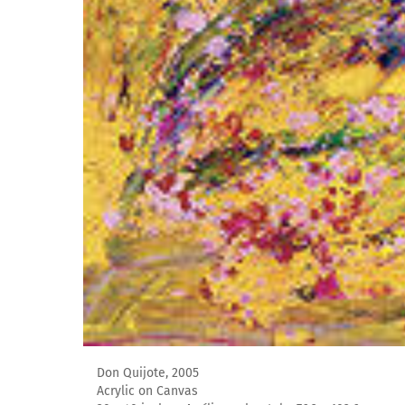
Don Quijote, 2005
Acrylic on Canvas