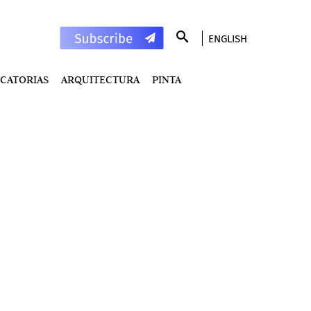
ENGLISH
CATORIAS
ARQUITECTURA
PINTA