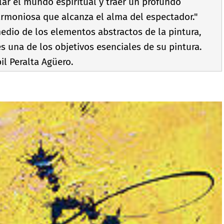
lar el mundo espiritual y traer un profundo
armoniosa que alcanza el alma del espectador."
medio de los elementos abstractos de la pintura,
 una de los objetivos esenciales de su pintura.
bil Peralta Agüero.