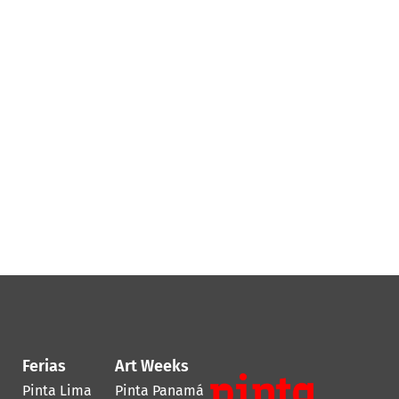
Ferias
Art Weeks
Pinta Lima
Pinta Panamá