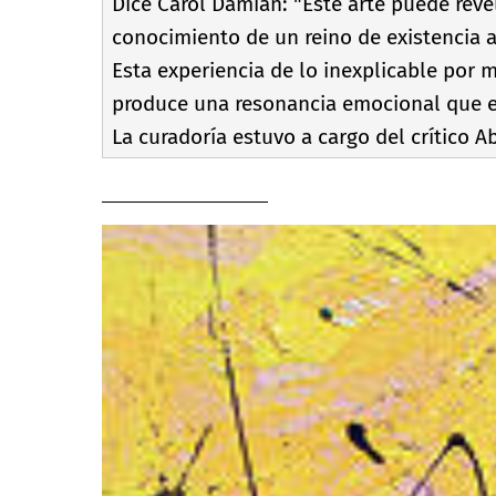
Dice Carol Damian: "Este arte puede reve
conocimiento de un reino de existencia 
Esta experiencia de lo inexplicable por 
produce una resonancia emocional que es
La curadorí­a estuvo a cargo del crí­tico A