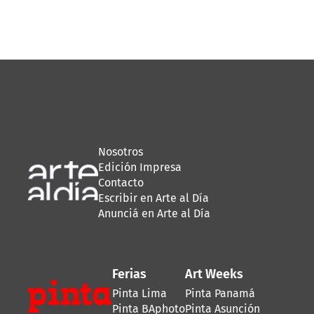
Nosotros
Edición Impresa
Contacto
Escribir en Arte al Día
Anunciá en Arte al Día
Ferias
Art Weeks
Pinta Lima
Pinta Panamá
Pinta BAphoto
Pinta Asunción