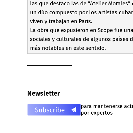
las que destaco las de "Atelier Morales" d
un dúo compuesto por los artistas cuba
viven y trabajan en Parí­s.
La obra que expusieron en Scope fue una
sociales y culturales de algunos paí­ses
más notables en este sentido.
Newsletter
para mantenerse actua
por expertos