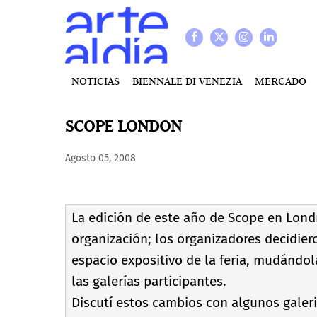
NOTICIAS
BIENNALE DI VENEZIA
MERCADO
SCOPE LONDON
Agosto 05, 2008
La edición de este año de Scope en Lond
organización; los organizadores decidier
espacio expositivo de la feria, mudándol
las galerí­as participantes.
Discutí­ estos cambios con algunos galer