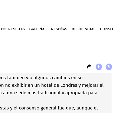
ENTREVISTAS
GALERÍAS
RESEÑAS
RESIDENCIAS
CONVO
res también vio algunos cambios en su
on no exhibir en un hotel de Londres y mejorar el
a a una sede más tradicional y apropiada para
istas y el consenso general fue que, aunque el