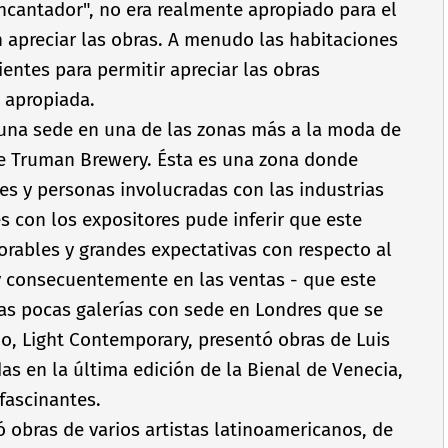
ncantador", no era realmente apropiado para el
 apreciar las obras. A menudo las habitaciones
ientes para permitir apreciar las obras
 apropiada.
 una sede en una de las zonas más a la moda de
te Truman Brewery. Ésta es una zona donde
es y personas involucradas con las industrias
s con los expositores pude inferir que este
orables y grandes expectativas con respecto al
y consecuentemente en las ventas - que este
as pocas galerí­as con sede en Londres que se
o, Light Contemporary, presentó obras de Luis
as en la última edición de la Bienal de Venecia,
fascinantes.
 obras de varios artistas latinoamericanos, de