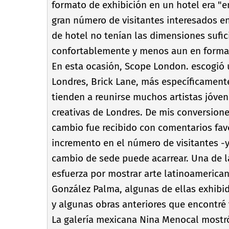
formato de exhibición en un hotel era "e
gran número de visitantes interesados en
de hotel no tení­an las dimensiones sufic
confortablemente y menos aun en forma
En esta ocasión, Scope London. escogió
Londres, Brick Lane, más especí­ficamen
tienden a reunirse muchos artistas jóven
creativas de Londres. De mis conversione
cambio fue recibido con comentarios fav
incremento en el número de visitantes -
cambio de sede puede acarrear. Una de l
esfuerza por mostrar arte latinoamerican
González Palma, algunas de ellas exhibid
y algunas obras anteriores que encontré 
La galerí­a mexicana Nina Menocal mostró