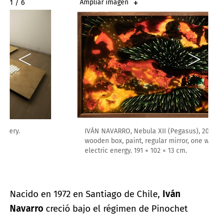
2 / 6
Ampliar imagen
IVÁN NAVARRO, Nebula XII (Pegasus), 2022. LED, aluminum,
wooden box, paint, regular mirror, one way mirror, and
electric energy. 191 × 102 × 13 cm.
Nacido en 1972 en Santiago de Chile,
Iván
Navarro
creció bajo el régimen de Pinochet