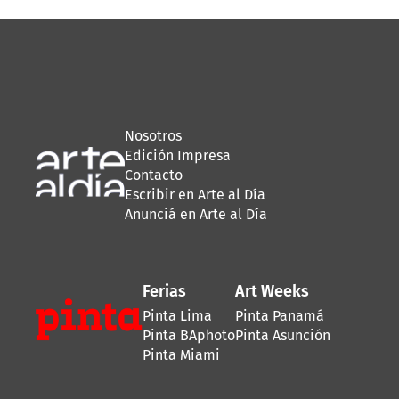
Nosotros
Edición Impresa
Contacto
Escribir en Arte al Día
Anunciá en Arte al Día
Ferias
Art Weeks
Pinta Lima
Pinta Panamá
Pinta BAphoto
Pinta Asunción
Pinta Miami