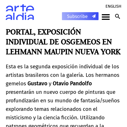
ENGLISH
PORTAL, EXPOSICIÓN
INDIVIDUAL DE OSGEMEOS EN
LEHMANN MAUPIN NUEVA YORK
Esta es la segunda exposición individual de los
artistas brasileros con la galería. Los hermanos
gemelos
Gustavo
y
Otavio
Pandolfo
presentarán un nuevo cuerpo de pinturas que
profundizarán en su mundo de fantasía/sueños
explorando temas relacionados con el
misticismo y la ciencia ficción. Utilizando
patrones geométricos que recuerdan a la