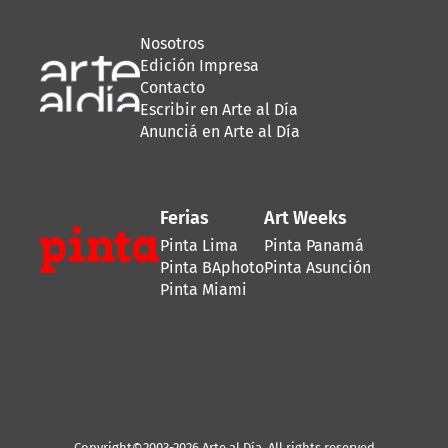
Nosotros
Edición Impresa
Contacto
Escribir en Arte al Día
Anunciá en Arte al Día
Ferias
Art Weeks
Pinta Lima
Pinta Panamá
Pinta BAphoto
Pinta Asunción
Pinta Miami
Copyright©2003-2026 Arte al Día. All rights reserved