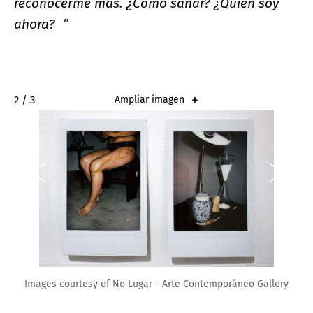
reconocerme más. ¿Cómo sanar? ¿Quién soy
ahora?
”
2 / 3
Ampliar imagen
Images courtesy of No Lugar - Arte Contemporáneo Gallery