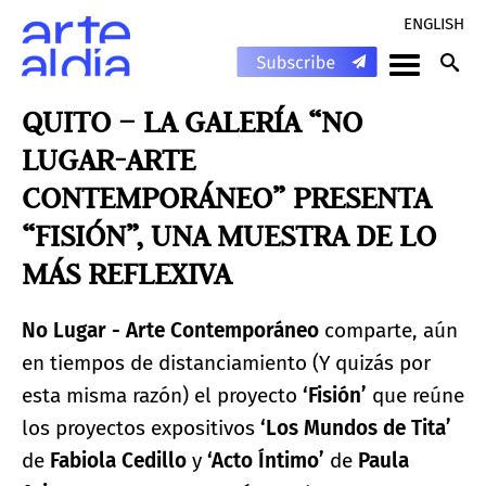
ENGLISH
QUITO – LA GALERÍA “NO
LUGAR-ARTE
CONTEMPORÁNEO” PRESENTA
“FISIÓN”, UNA MUESTRA DE LO
MÁS REFLEXIVA
No Lugar - Arte Contemporáneo
comparte, aún
en tiempos de distanciamiento (Y quizás por
esta misma razón) el proyecto
‘Fisión’
que reúne
los proyectos expositivos
‘Los Mundos de Tita’
de
Fabiola Cedillo
y
‘Acto Íntimo’
de
Paula