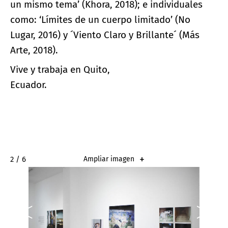
un mismo tema’ (Khora, 2018); e individuales
como: ‘Límites de un cuerpo limitado’ (No
Lugar, 2016) y ´Viento Claro y Brillante´ (Más
Arte, 2018).
Vive y trabaja en Quito,
Ecuador.
2 / 6
Ampliar imagen