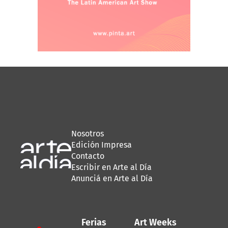
Nosotros
Edición Impresa
Contacto
Escribir en Arte al Día
Anunciá en Arte al Día
Ferias
Art Weeks