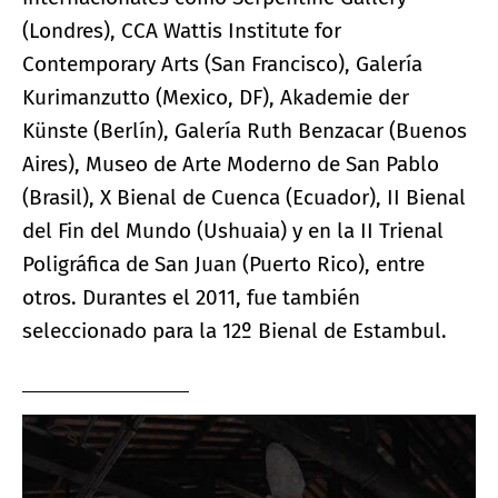
(Londres), CCA Wattis Institute for
Contemporary Arts (San Francisco), Galería
Kurimanzutto (Mexico, DF), Akademie der
Künste (Berlín), Galería Ruth Benzacar (Buenos
Aires), Museo de Arte Moderno de San Pablo
(Brasil), X Bienal de Cuenca (Ecuador), II Bienal
del Fin del Mundo (Ushuaia) y en la II Trienal
Poligráfica de San Juan (Puerto Rico), entre
otros. Durantes el 2011, fue también
seleccionado para la 12º Bienal de Estambul.