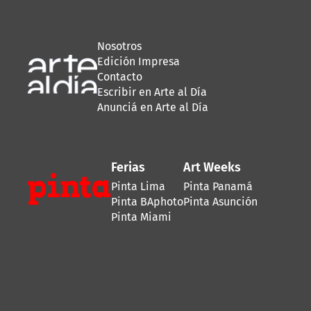
Nosotros
Edición Impresa
Contacto
Escribir en Arte al Día
Anunciá en Arte al Día
Ferias
Art Weeks
Pinta Lima
Pinta Panamá
Pinta BAphoto
Pinta Asunción
Pinta Miami