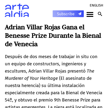
ENGLISH
Adrian Villar Rojas Gana el
Benesse Prize Durante la Bienal
de Venecia
Después de dos meses de trabajar in situ con
un equipo de constructors, ingenieros y
escultures, Adrian Villar Rojas presentó
The
Murderer of Your Heritage
(El asesinato de
nuestra herencia) su última instalación
especialmente creada para la Bienal de Venecia
54º, y obtuvo el premio 9th Benesse Prize para
artistas emergentes. La pieza está localizada en