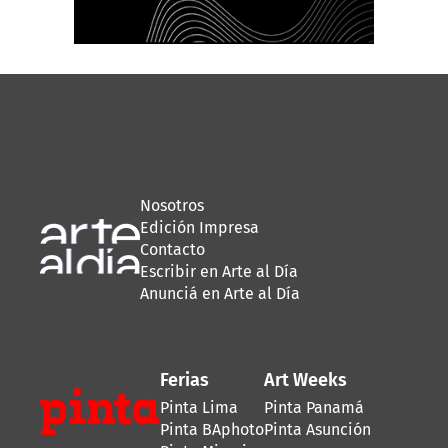
Nosotros
Edición Impresa
Contacto
Escribir en Arte al Día
Anunciá en Arte al Día
Ferias
Art Weeks
Pinta Lima
Pinta Panamá
Pinta BAphoto
Pinta Asunción