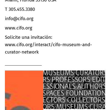
T
305.455.3380
info@cifo.org
www.cifo.org
Solicite una invitación:
www.cifo.org/interact/cifo-museum-and-
curator-network