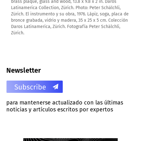
brass plaque, glass and wood, 13.8 x 9.8 x 2 in. Daros
Latinamerica Collection, Zürich. Photo: Peter Schälchli,
Zürich. El instrumento y su obra, 1976. Lápiz, soga, placa de
bronce grabada, vidrio y madera, 35 x 25 x 5 cm. Colección
Daros Latinamerica, Zürich. Fotografía Peter Schälchli,
Zürich.
Newsletter
para mantenerse actualizado con las últimas
noticias y artículos escritos por expertos