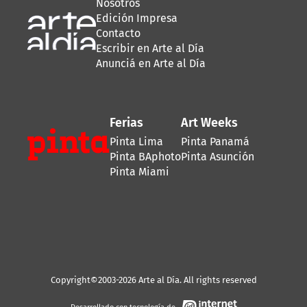
Nosotros
Edición Impresa
Contacto
Escribir en Arte al Día
Anunciá en Arte al Día
Ferias
Art Weeks
Pinta Lima
Pinta Panamá
Pinta BAphoto
Pinta Asunción
Pinta Miami
Copyright©2003-2026 Arte al Día. All rights reserved