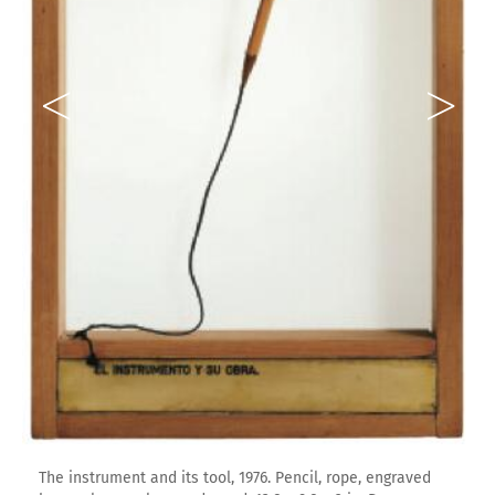
The instrument and its tool, 1976. Pencil, rope, engraved