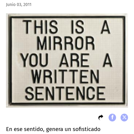
Junio 03, 2011
En ese sentido, genera un sofisticado