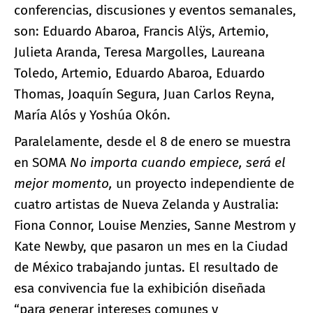
conferencias, discusiones y eventos semanales,
son: Eduardo Abaroa, Francis Alÿs, Artemio,
Julieta Aranda, Teresa Margolles, Laureana
Toledo, Artemio, Eduardo Abaroa, Eduardo
Thomas, Joaquín Segura, Juan Carlos Reyna,
María Alós y Yoshúa Okón.
Paralelamente, desde el 8 de enero se muestra
en SOMA
No importa cuando empiece, será el
mejor momento,
un proyecto independiente de
cuatro artistas de Nueva Zelanda y Australia:
Fiona Connor, Louise Menzies, Sanne Mestrom y
Kate Newby, que pasaron un mes en la Ciudad
de México trabajando juntas. El resultado de
esa convivencia fue la exhibición diseñada
“para generar intereses comunes y