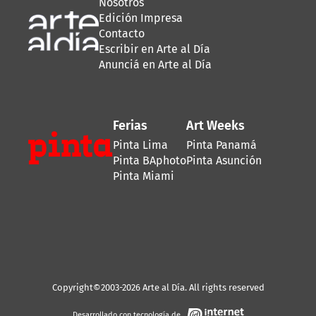
Nosotros
Edición Impresa
Contacto
Escribir en Arte al Día
Anunciá en Arte al Día
Ferias
Art Weeks
Pinta Lima
Pinta Panamá
Pinta BAphoto
Pinta Asunción
Pinta Miami
Copyright©2003-2026 Arte al Día. All rights reserved