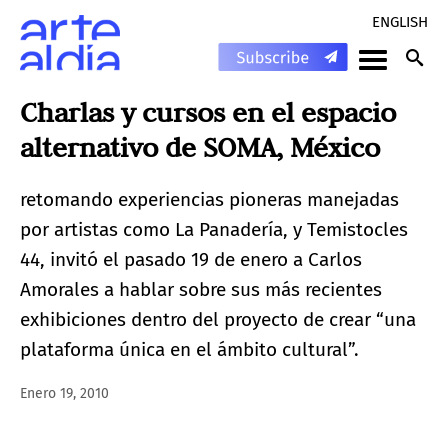
ENGLISH
Charlas y cursos en el espacio
alternativo de SOMA, México
retomando experiencias pioneras manejadas
por artistas como La Panadería, y Temistocles
44, invitó el pasado 19 de enero a Carlos
Amorales a hablar sobre sus más recientes
exhibiciones dentro del proyecto de crear “una
plataforma única en el ámbito cultural”.
Enero 19, 2010