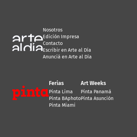
Nosotros
Edición Impresa
Contacto
Escribir en Arte al Día
Anunciá en Arte al Día
Ferias
Art Weeks
Pinta Lima
Pinta Panamá
Pinta BAphoto
Pinta Asunción
Pinta Miami