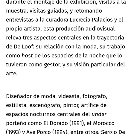
durante el montaje de la exhibición, visitas a la
muestra, visitas guiadas, y retomando
entrevistas a la curadora Lucrecia Palacios y el
propio artista, esta producción audiovisual
releva tres aspectos centrales en la trayectoria
de De Loof: su relación con la moda, su trabajo
como
host
de los espacios de la noche que lo
tuvieron como gestor, y su visión particular del
arte.
Diseñador de moda, videasta, fotógrafo,
estilista, escenógrafo, pintor, artífice de
espacios nocturnos centrales del
under
porteño como El Dorado (1991), el Morocco
(1993) y Ave Porco (1994), entre otros, Sergio De